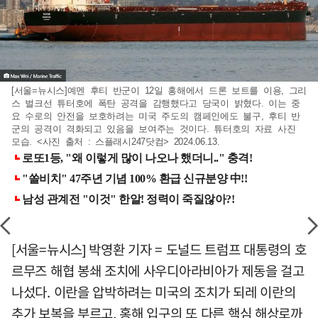
[서울=뉴시스]예멘 후티 반군이 12일 홍해에서 드론 보트를 이용, 그리
스 벌크선 튜터호에 폭탄 공격을 감행했다고 당국이 밝혔다. 이는 중
요 수로의 안전을 보호하려는 미국 주도의 캠페인에도 불구, 후티 반
군의 공격이 격화되고 있음을 보여주는 것이다. 튜터호의 자료 사진
모습. <사진 출처 : 스플래시247닷컴> 2024.06.13.
[서울=뉴시스] 박영환 기자 = 도널드 트럼프 대통령의 호
르무즈 해협 봉쇄 조치에 사우디아라비아가 제동을 걸고
나섰다. 이란을 압박하려는 미국의 조치가 되레 이란의
추가 보복을 부르고, 홍해 입구의 또 다른 핵심 해상로까