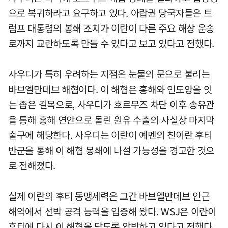
으로 복귀하라고 요구하고 있다. 아랍권 당국자들은 트
럼프 대통령의 봉쇄 조치가 이란이 다른 주요 해상 운송
로까지 교란하도록 만들 수 있다고 보고 있다고 전했다.
사우디가 특히 우려하는 지점은 눈물의 문으로 불리는
바브엘만데브 해협이다. 이 해협은 홍해와 인도양을 잇
는 좁은 길목으로, 사우디가 호르무즈 차단 이후 송유관
을 통해 홍해 연안으로 돌린 원유 수출의 사실상 마지막
출구에 해당한다. 사우디는 이란이 예멘의 친이란 후티
반군을 통해 이 해협 봉쇄에 나설 가능성을 경고한 것으
로 전해졌다.
실제 이란의 후티 동맹세력은 그간 바브엘만데브 인근
해역에서 선박 공격 능력을 입증해 왔다. WSJ은 이란이
후티에 다시 이 해협을 닫도록 압박하고 있다고 전했다.