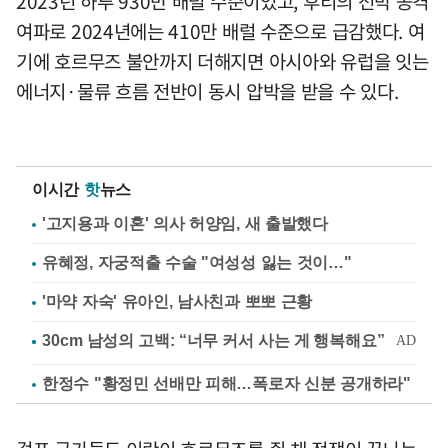
2023년 하루 930만 배럴 수준이었고, 후티의 선박 공격
여파로 2024년에는 410만 배럴 수준으로 급감했다. 여
기에 호르무즈 불안까지 더해지면 아시아와 유럽을 잇는
에너지·물류 흐름 전반이 동시 압박을 받을 수 있다.
이시간
핫
뉴스
'고지용과 이혼' 의사 허양임, 새 출발했다
유혜정, 자궁적출 수술 "여성성 잃는 것이…"
'마약 자숙' 유아인, 남사친과 뽀뽀 근황
한정수 "황정민 선배만 피해…폭로자 신분 공개하라"