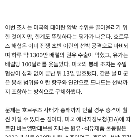
이번 조치는 미국의 대이란 압박 수위를 끌어올리기 위
한 것이지만, 한계도 뚜렷하다는 평가가 나온다. 호르무
즈 해협은 이미 전쟁 초반 이란의 선박 공격으로 마비되
며 하루 약 1300만 배럴의 원유 수출이 막혔고, 유가는
배럴당 100달러를 웃돌았다. 미국의 봉쇄 조치는 주말
협상이 성과 없이 끝난 뒤 13일 발효됐다. 같은 날 미군
은 봉쇄 범위를 이란 항구와 연안으로 드나드는 선박까
지 포함하는 방식으로 구체화했다.
문제는 호르무즈 사태가 홍해까지 번질 경우 충격이 훨
씬 커질 수 있다는 점이다. 미국 에너지정보청(EIA)에 따
르면 바브엘만데브를 지나는 원유·석유제품 물동량은