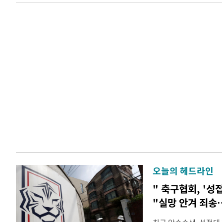
오늘의 헤드라인
" 축구협회, '성
"실망 안겨 죄