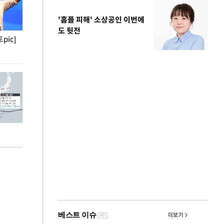
'홈플 피해' 소상공인 이번에
도 뒷전
pic]
청와대 일주일
사진으로 보는 