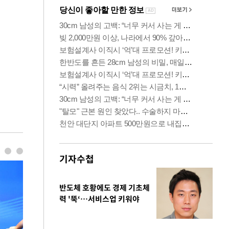
기자수첩
반도체 호황에도 경제 기초체
력 '뚝‘…서비스업 키워야