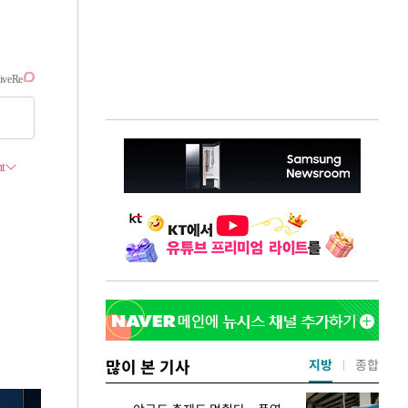
많이 본 기사
지방
종합