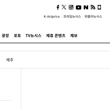
K-Artprice
프라임뉴시스
위클리뉴시스
광장
포토
TV뉴시스
제휴 콘텐츠
제보
제주