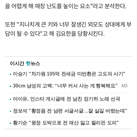
을 어렵게 해 매칭 난도를 높이는 요소"라고 분석한다.
또한 "지나치게 큰 키와 너무 잘생긴 외모도 상대에게 부
담이 될 수 있다"고 해 김요한을 당황시킨다.
이시간
핫
뉴스
이승기 "차가원 105억 전세금 미반환은 고도의 사기"
아이유, 인스타 게시글에 전 남친 장기하 노래 선곡
정보석 "황정음 전 남편 서글서글…잘 살길 바랐는데"
황기순 "원정 도박으로 전 재산 잃고 필리핀 도피"