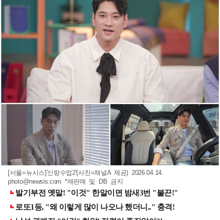
[서울=뉴시스]'신랑수업2'(사진=채널A 제공) 2026.04.14.
photo@newsis.com
*재판매 및 DB 금지