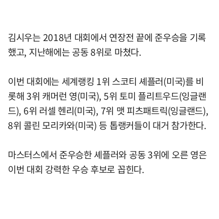
김시우는 2018년 대회에서 연장전 끝에 준우승을 기록
했고, 지난해에는 공동 8위로 마쳤다.
이번 대회에는 세계랭킹 1위 스코티 셰플러(미국)를 비
롯해 3위 캐머런 영(미국), 5위 토미 플리트우드(잉글랜
드), 6위 러셀 헨리(미국), 7위 맷 피츠패트릭(잉글랜드),
8위 콜린 모리카와(미국) 등 톱랭커들이 대거 참가한다.
마스터스에서 준우승한 셰플러와 공동 3위에 오른 영은
이번 대회 강력한 우승 후보로 꼽힌다.