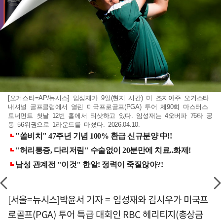
[오거스타=AP/뉴시스] 임성재가 9일(현지 시간) 미 조지아주 오거스타
내셔널 골프클럽에서 열린 미국프로골프(PGA) 투어 제90회 마스터스
토너먼트 첫날 12번 홀에서 티샷하고 있다. 임성재는 4오버파 76타 공
동 56위권으로 1라운드를 마쳤다. 2026.04.10.
[서울=뉴시스]박윤서 기자 = 임성재와 김시우가 미국프
로골프(PGA) 투어 특급 대회인 RBC 헤리티지(총상금