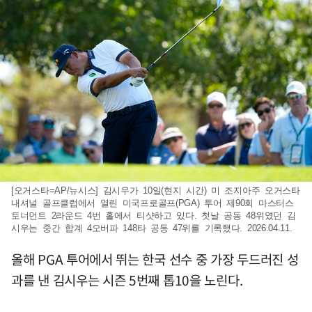
[오거스타=AP/뉴시스] 김시우가 10일(현지 시간) 미 조지아주 오거스타
내셔널 골프클럽에서 열린 미국프로골프(PGA) 투어 제90회 마스터스
토너먼트 2라운드 4번 홀에서 티샷하고 있다. 첫날 공동 48위였던 김
시우는 중간 합계 4오버파 148타 공동 47위를 기록했다. 2026.04.11.
올해 PGA 투어에서 뛰는 한국 선수 중 가장 두드러진 성
과를 낸 김시우는 시즌 5번째 톱10을 노린다.