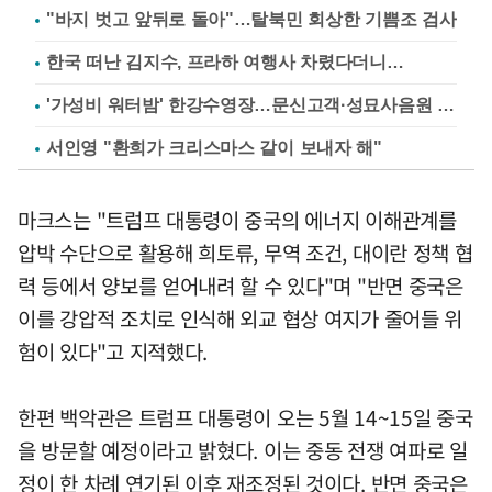
"바지 벗고 앞뒤로 돌아"…탈북민 회상한 기쁨조 검사
한국 떠난 김지수, 프라하 여행사 차렸다더니…
'가성비 워터밤' 한강수영장…문신고객·성묘사음원 민원
서인영 "환희가 크리스마스 같이 보내자 해"
마크스는 "트럼프 대통령이 중국의 에너지 이해관계를
압박 수단으로 활용해 희토류, 무역 조건, 대이란 정책 협
력 등에서 양보를 얻어내려 할 수 있다"며 "반면 중국은
이를 강압적 조치로 인식해 외교 협상 여지가 줄어들 위
험이 있다"고 지적했다.
한편 백악관은 트럼프 대통령이 오는 5월 14~15일 중국
을 방문할 예정이라고 밝혔다. 이는 중동 전쟁 여파로 일
정이 한 차례 연기된 이후 재조정된 것이다. 반면 중국은