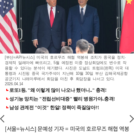
[부산=AP/뉴시스] 미국의 호르무즈 해협 역봉쇄 조치가 중국을 정치·
경제적 딜레마에 빠뜨리고, 5월 예정된 미중 정상회담에도 변수로 작
용할 수 있다는 분석이 제기됐다. 사진은 도널드 트럼프(왼쪽) 미국 대
통령과 시진핑 중국 국가주석이 지난해 10월 30일 부산 김해국제공항
공군기지 나래마루에서 회담을 마친 후 회담장을 나서고 있다.
2026.04.14
[서울=뉴시스] 문예성 기자 = 미국의 호르무즈 해협 역봉