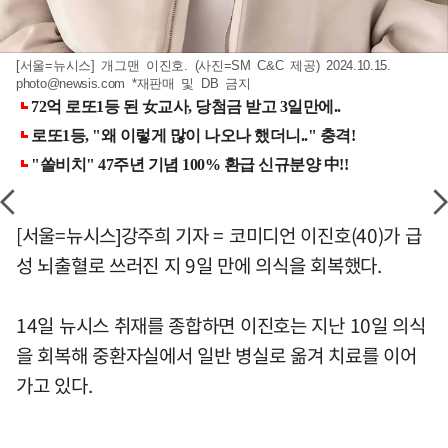
[서울=뉴시스] 개그맨 이진호. (사진=SM C&C 제공) 2024.10.15.
photo@newsis.com
*재판매 및 DB 금지
[서울=뉴시스]강주희 기자 = 코미디언 이진호(40)가 급
성 뇌출혈로 쓰러진 지 9일 만에 의식을 회복했다.
14일 뉴시스 취재를 종합하면 이진호는 지난 10일 의식
을 회복해 중환자실에서 일반 병실로 옮겨 치료를 이어
가고 있다.