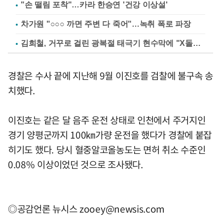
"손 떨림 포착"…카라 한승연 '건강 이상설'
차가원 "○○○ 까면 주변 다 죽어"…녹취 폭로 파장
김희철, 거꾸로 걸린 광복절 태극기 현수막에 "X돌았네"
경찰은 수사 끝에 지난해 9월 이진호를 검찰에 불구속 송
치했다.
이진호는 같은 달 음주 운전 상태로 인천에서 주거지인
경기 양평군까지 100㎞가량 운전을 했다가 경찰에 붙잡
히기도 했다. 당시 혈중알코올농도는 면허 취소 수준인
0.08% 이상이었던 것으로 조사됐다.
◎공감언론 뉴시스
zooey@newsis.com