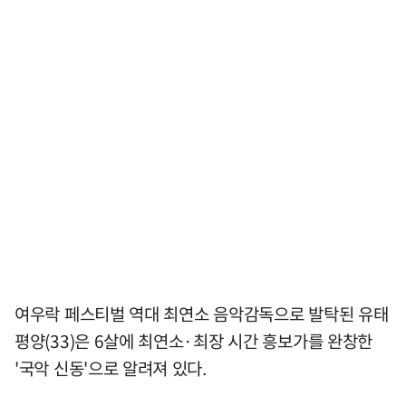
여우락 페스티벌 역대 최연소 음악감독으로 발탁된 유태
평양(33)은 6살에 최연소·최장 시간 흥보가를 완창한
'국악 신동'으로 알려져 있다.