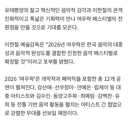
유태평양의 젊고 혁신적인 음악적 감각과 이한철의 관객
친화적이고 폭넓은 기획력이 만나 여우락 페스티벌의 전
환점을 만들 것으로 기대를 모은다.
이한철 예술감독은 "2026년 여우락은 한국 음악의 대중
성과 음악적 완성도를 결합한 진정한 음악 페스티벌로
확장할 것"이라고 포부를 밝혔다.
2026 '여우락'은 개막작과 폐막작을 포함한 총 12개 공
연이 펼쳐진다. 강산에·선우정아·안예은·립제이 등 대
중 아티스트와 김수인·동양고주파·최예림·김백찬·유
희 등 전통 기반 음악 활동을 펼치는 아티스트 간 협업으
로 강렬한 무대를 선보일 예정이다.