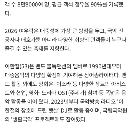
객 수 8만8000여 명, 평균 객석 점유율 90%를 기록했
다.
2026 여우락은 대중성에 가장 큰 방점을 두고, 국악 전
공자나 애호가뿐 아니라 다양한 취향의 관객들이 누구나
즐길 수 있는 축제를 지향한다.
이한철(53)은 밴드 불독맨션의 멤버로 1990년대부터
대중음악의 다양성 확장에 기여해온 싱어송라이터다. 밴
드 활동 외에도 양희은·이소라 등 다양한 장르의 아티스
트와 협업, 영화·드라마 OST(주제가) 참여 등 폭넓은 음
악 활동을 이어 왔다. 2023년부터 국악방송 라디오 '이
한철의 창호에 드린 햇살' DJ로 활동 중이며, 국립국악원
의 '생활국악' 프로젝트에도 참여했다.