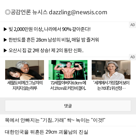
◎공감언론 뉴시스
dazzling@newsis.com
댓글