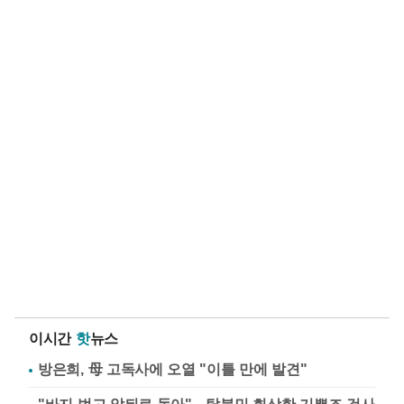
이시간
핫
뉴스
방은희, 母 고독사에 오열 "이틀 만에 발견"