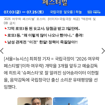
'2026 여우락 페스티벌' 포스터. (이미지=국립극장 제공) *재판매 및
DB 금지
[서울=뉴시스] 최희정 기자 = 국립극장이 '2026 여우락
페스티벌'(이하 여우락) 개막을 3개월 앞두고 예술감독
에 히트곡 '슈퍼스타'로 잘 알려진 싱어송라이터 이한철
을, 음악감독에 국립창극단 출신 소리꾼 유태평양을 선
임했다.