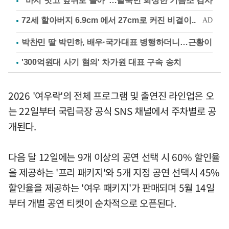
"바지 벗고 앞뒤로 돌아"…탈북민 회상한 기쁨조 검사
박찬민 딸 박민하, 배우·국가대표 병행하더니…근황이
'300억원대 사기 혐의' 차가원 대표 구속 송치
2026 '여우락'의 전체 프로그램 및 출연진 라인업은 오
는 22일부터 국립극장 공식 SNS 채널에서 주차별로 공
개된다.
다음 달 12일에는 9개 이상의 공연 선택 시 60% 할인율
을 제공하는 '프리 패키지'와 5개 지정 공연 선택시 45%
할인율을 제공하는 '여우 패키지'가 판매되며 5월 14일
부터 개별 공연 티켓이 순차적으로 오픈된다.