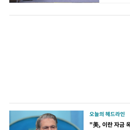
오늘의 헤드라인
"美, 이란 자금 