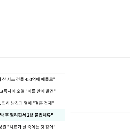
에 산 서초 건물 450억에 매물로"
고독사에 오열 "이틀 만에 발견"
, 연하 남친과 열애 "결혼 전제"
박 후 필리핀서 2년 불법체류"
원 "치료가 날 죽이는 것 같아"