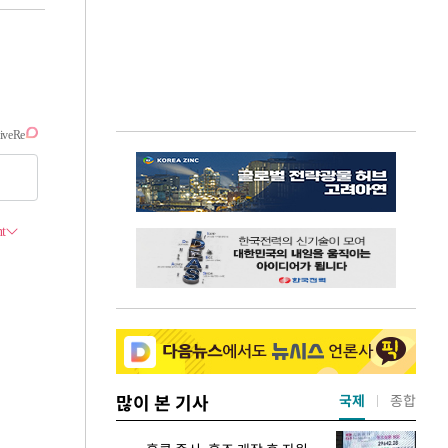
많이 본 기사
국제
종합