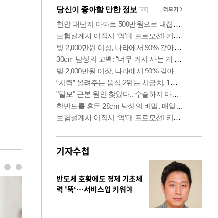
기자수첩
반도체 호황에도 경제 기초체
력 '뚝‘…서비스업 키워야