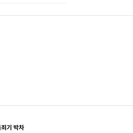
옥죄기 박차