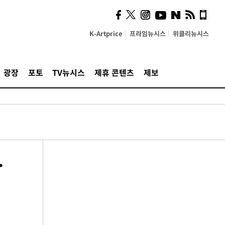
K-Artprice
프라임뉴시스
위클리뉴시스
광장
포토
TV뉴시스
제휴 콘텐츠
제보
…