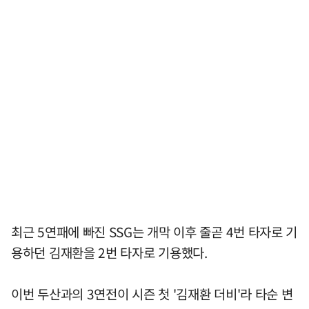
최근 5연패에 빠진 SSG는 개막 이후 줄곧 4번 타자로 기
용하던 김재환을 2번 타자로 기용했다.
이번 두산과의 3연전이 시즌 첫 '김재환 더비'라 타순 변