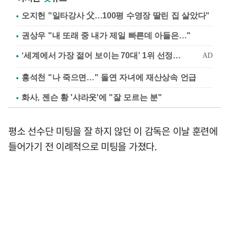
오지헌 "일타강사 父…100평 수영장 딸린 집 살았다"
권상우 "내 또래 중 내가 제일 빠른데 아들은…"
홍석천 "나 죽으면…" 돌연 자녀에 재산상속 언급
화사, 젠슨 황 '샤라웃'에 "잘 모르는 분"
평소 선수단 미팅을 잘 하지 않던 이 감독은 이날 훈련에
들어가기 전 이례적으로 미팅을 가졌다.