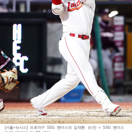
[서울=뉴시스] 프로야구 SSG 랜더스의 김재환. (사진 = SSG 랜더스