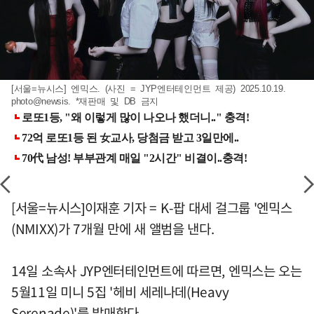
[서울=뉴시스] 엔믹스. (사진 = JYP엔터테인먼트 제공) 2025.10.19.
photo@newsis. *재판매 및 DB 금지
[서울=뉴시스]이재훈 기자 = K-팝 대세 걸그룹 '엔믹스
(NMIXX)가 7개월 만에 새 앨범을 낸다.
14일 소속사 JYP엔터테인먼트에 따르면, 엔믹스는 오는
5월11일 미니 5집 '헤비 세레나데(Heavy
Serenade)'를 발매한다.