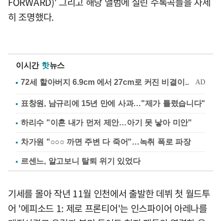
FORWARD)' 그리고 해당 앨범에 실린 수록곡들을 자세
히 조명했다.
이시간
핫
뉴스
표창원, 남규리에 15년 만에 사과…"제가 틀렸습니다"
하리수 "이혼 내가 먼저 제안…아기 못 낳아 미안"
차가원 "○○○ 까면 주변 다 죽어"…녹취 폭로 파장
르센느, 알고보니 탈퇴 위기 있었다
기세를 몰아 작년 11월 인천에서 출발한 데뷔 첫 월드투
어 '에피소드 1: 제로 프론티어'는 인스파이어 아레나를