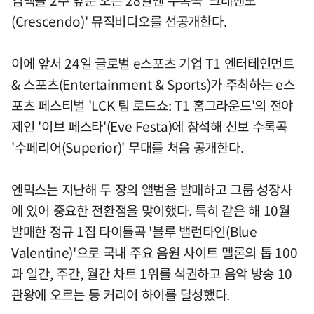
컴백을 2주 앞둔 오는 28일엔 수록곡 '크레센도
(Crescendo)' 뮤직비디오를 선공개한다.
이에 앞서 24일 글로벌 e스포츠 기업 T1 엔터테인먼트
& 스포츠(Entertainment & Sports)가 주최하는 e스
포츠 페스티벌 'LCK 팀 로드쇼: T1 홈그라운드'의 전야
제인 '이브 페스타'(Eve Festa)에 참석해 신보 수록곡
'수페리어(Superior)' 무대를 처음 공개한다.
엔믹스는 지난해 두 장의 앨범을 발매하고 그룹 성장사
에 있어 중요한 전환점을 맞이했다. 특히 같은 해 10월
발매한 정규 1집 타이틀곡 '블루 밸런타인(Blue
Valentine)'으로 국내 주요 음원 사이트 멜론의 톱 100
과 일간, 주간, 월간 차트 1위를 석권하고 음악 방송 10
관왕에 오르는 등 커리어 하이를 달성했다.