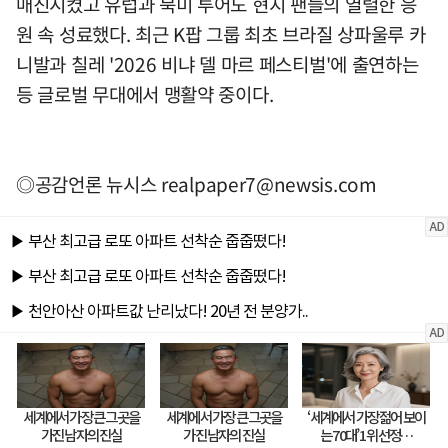
매진시켰고 유럽과 북미 투어도 현지 팬들의 열렬한 응
원 속 성료했다. 최근 K팝 그룹 최초 브라질 상파울루 카
니발과 칠레 '2026 비냐 델 마르 페스티벌'에 출연하는
등 글로벌 무대에서 맹활약 중이다.
◎공감언론 뉴시스
realpaper7@newsis.com