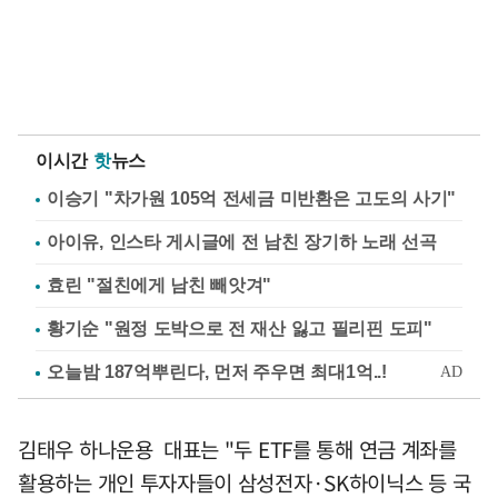
이시간
핫
뉴스
이승기 "차가원 105억 전세금 미반환은 고도의 사기"
아이유, 인스타 게시글에 전 남친 장기하 노래 선곡
효린 "절친에게 남친 빼앗겨"
황기순 "원정 도박으로 전 재산 잃고 필리핀 도피"
김태우 하나운용 대표는 "두 ETF를 통해 연금 계좌를
활용하는 개인 투자자들이 삼성전자·SK하이닉스 등 국