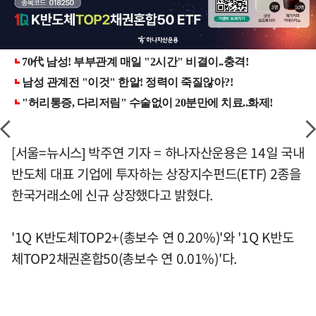
[서울=뉴시스] 박주연 기자 = 하나자산운용은 14일 국내
반도체 대표 기업에 투자하는 상장지수펀드(ETF) 2종을
한국거래소에 신규 상장했다고 밝혔다.
'1Q K반도체TOP2+(총보수 연 0.20%)'와 '1Q K반도
체TOP2채권혼합50(총보수 연 0.01%)'다.