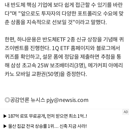
내 반도체 핵심 기업에 보다 쉽게 접근할 수 있기를 바란
다"며 "앞으로도 투자자의 다양한 포트폴리오 수요에 맞
춘 상품을 지속적으로 선보일 것"이라고 말했다.
한편, 하나운용은 반도체ETF 2종 신규 상장을 기념해 퀴
즈이벤트를 진행한다. 1Q ETF 홈페이지와 블로그에서
퀴즈를 확인하고, 설문 폼에 정답을 제출하면 추첨을 통
해 삼성 초고속 25W 보조배터리(3명), 메가커피 아메리
카노 모바일 교환권(50명)을 증정한다.
◎공감언론 뉴시스
pjy@newsis.com