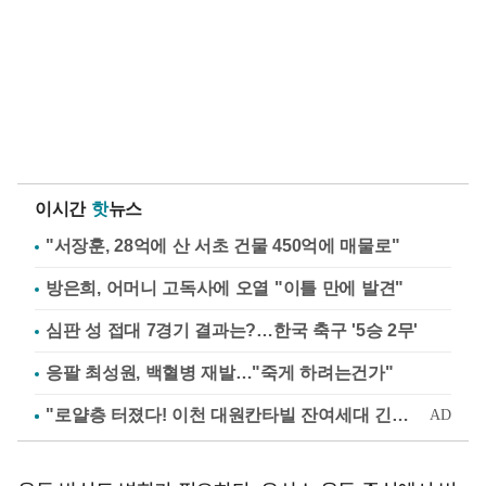
이시간
핫
뉴스
"서장훈, 28억에 산 서초 건물 450억에 매물로"
방은희, 어머니 고독사에 오열 "이틀 만에 발견"
심판 성 접대 7경기 결과는?…한국 축구 '5승 2무'
응팔 최성원, 백혈병 재발…"죽게 하려는건가"