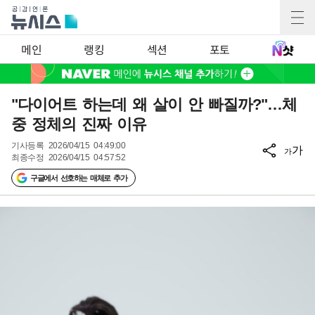
메인
랭킹
섹션
포토
"다이어트 하는데 왜 살이 안 빠질까?"…체
중 정체의 진짜 이유
기사등록
2026/04/15 04:49:00
가
가
최종수정
2026/04/15 04:57:52
구글에서 선호하는 매체로 추가