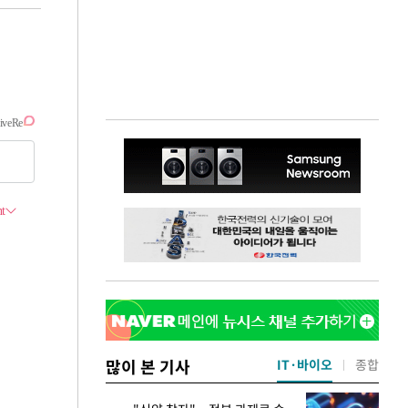
많이 본 기사
IT·바이오
종합