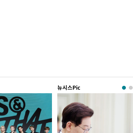
뉴시스Pic