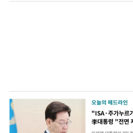
오늘의 헤드라인
"ISA·주가누르
李대통령 "전면 