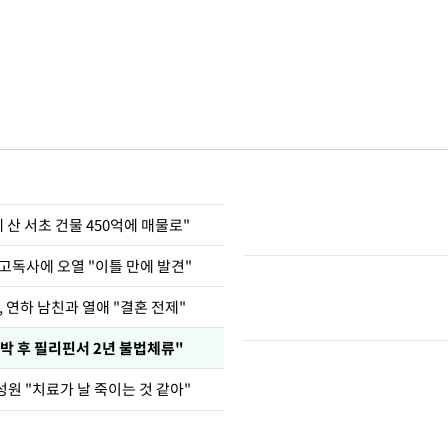
에 산 서초 건물 450억에 매물로"
고독사에 오열 "이틀 만에 발견"
, 연하 남친과 열애 "결혼 전제"
박 후 필리핀서 2년 불법체류"
원 "치료가 날 죽이는 것 같아"