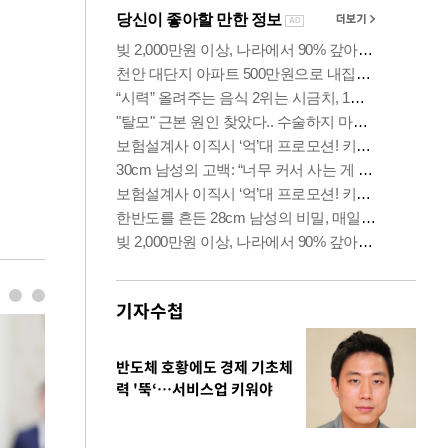
기자수첩
반도체 호황에도 경제 기초체
력 '뚝‘…서비스업 키워야