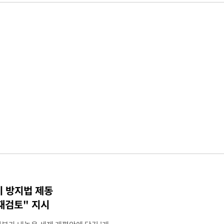
기 방지법 제동
재검토" 지시