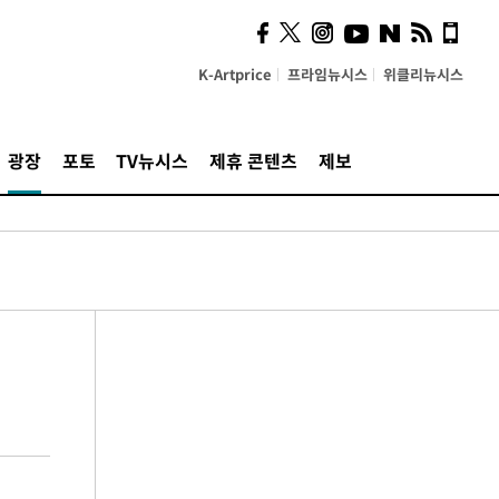
K-Artprice
프라임뉴시스
위클리뉴시스
광장
포토
TV뉴시스
제휴 콘텐츠
제보