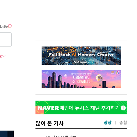
많이 본 기사
광장
종합