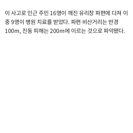
이 사고로 인근 주민 16명이 깨진 유리창 파편에 다쳐 이
중 9명이 병원 치료를 받았다. 파편 비산거리는 반경
100m, 진동 피해는 200m에 이르는 것으로 파악됐다.