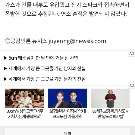
가스가 건물 내부로 유입됐고 전기 스파크와 접촉하면서
폭발한 것으로 추정된다. 연소 흔적은 발견되지 않았다.
◎공감언론 뉴시스
juyeong@newsis.com
댓글