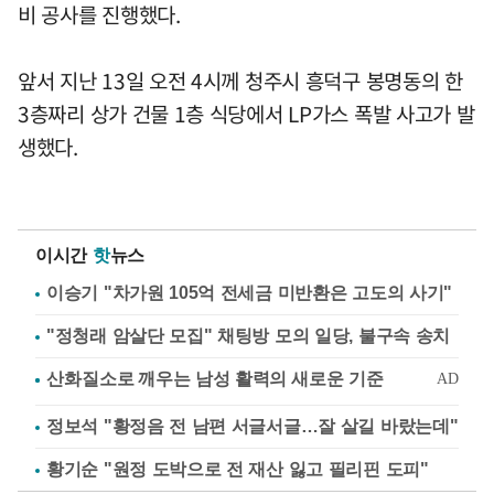
비 공사를 진행했다.
앞서 지난 13일 오전 4시께 청주시 흥덕구 봉명동의 한
3층짜리 상가 건물 1층 식당에서 LP가스 폭발 사고가 발
생했다.
이시간
핫
뉴스
이승기 "차가원 105억 전세금 미반환은 고도의 사기"
"정청래 암살단 모집" 채팅방 모의 일당, 불구속 송치
정보석 "황정음 전 남편 서글서글…잘 살길 바랐는데"
황기순 "원정 도박으로 전 재산 잃고 필리핀 도피"