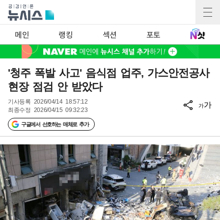
메인
랭킹
섹션
포토
'청주 폭발 사고' 음식점 업주, 가스안전공사
현장 점검 안 받았다
기사등록
2026/04/14 18:57:12
가
가
최종수정
2026/04/15 09:32:23
구글에서 선호하는 매체로 추가