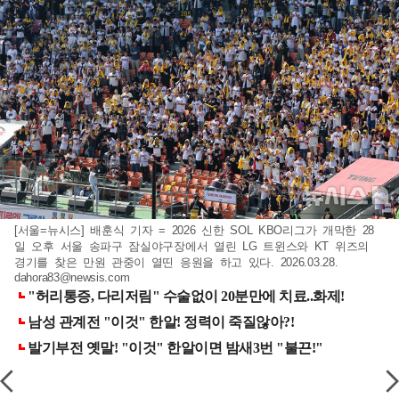
[서울=뉴시스] 배훈식 기자 = 2026 신한 SOL KBO리그가 개막한 28
일 오후 서울 송파구 잠실야구장에서 열린 LG 트윈스와 KT 위즈의
경기를 찾은 만원 관중이 열띤 응원을 하고 있다. 2026.03.28.
dahora83@newsis.com