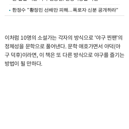
한정수 "황정민 선배만 피해…폭로자 신분 공개하라"
이처럼 10명의 소설가는 각자의 방식으로 '야구 찐팬'의
정체성을 문학으로 풀어낸다. 문학 애호가면서 야덕(야
구 덕후)이라면, 이 책은 또 다른 방식으로 야구를 즐기는
방법이 될 만하다.