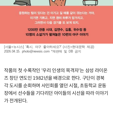
[서울=뉴시스] '혹시, 야구 좋아하세요?' (사진=현대문학 제공)
2026.04.15.
photo@newsis.com
*재판매 및 DB 금지
작품의 첫 수록작인 '우리 인생의 목격자'는 삼성 라이온
즈 창단 연도인 1982년을 배경으로 한다. 구단이 경북
각 도시를 순회하며 사인회를 열던 시절, 초등학교 운동
장에서 선수들을 기다리던 아이들의 시선을 따라 이야기
가 전개된다.