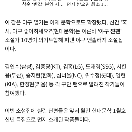
이 같은 야구 열기는 이제 문학으로도 확장됐다. 신간 '혹
시, 야구 좋아하세요?'(현대문학)는 이른바 '야구 찐팬'
소설가 10명이 의기투합해 펴낸 야구 앤솔러지 소설집
이다.
김연수(삼성), 김종광(KT), 김홍(LG), 도재경(SSG), 서한
용(두산), 송지현(한화), 심너울(NC), 위수정(롯데), 임현
(KIA), 한정현(키움) 등 각 구단 팬으로 알려진 작가들이
참여했다.
이번 소설집에 실린 단편들은 앞서 월간 현대문학 1월호
신년 특집으로 먼저 소개된 작품들이다.