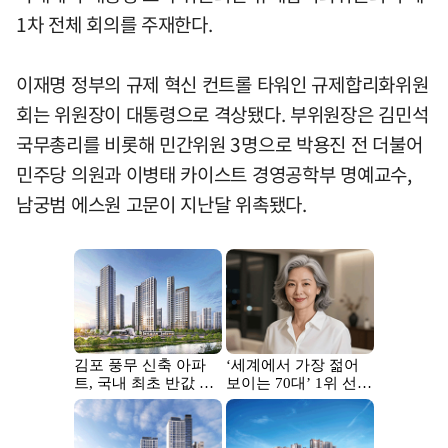
1차 전체 회의를 주재한다.
이재명 정부의 규제 혁신 컨트롤 타워인 규제합리화위원
회는 위원장이 대통령으로 격상됐다. 부위원장은 김민석
국무총리를 비롯해 민간위원 3명으로 박용진 전 더불어
민주당 의원과 이병태 카이스트 경영공학부 명예교수,
남궁범 에스원 고문이 지난달 위촉됐다.