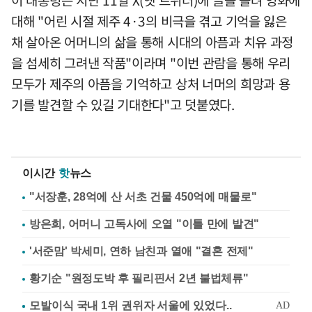
이 대통령은 지난 11일 X(옛 트위터)에 글을 올려 영화에
대해 "어린 시절 제주 4·3의 비극을 겪고 기억을 잃은
채 살아온 어머니의 삶을 통해 시대의 아픔과 치유 과정
을 섬세히 그려낸 작품"이라며 "이번 관람을 통해 우리
모두가 제주의 아픔을 기억하고 상처 너머의 희망과 용
기를 발견할 수 있길 기대한다"고 덧붙였다.
이시간
핫
뉴스
"서장훈, 28억에 산 서초 건물 450억에 매물로"
방은희, 어머니 고독사에 오열 "이틀 만에 발견"
'서준맘' 박세미, 연하 남친과 열애 "결혼 전제"
황기순 "원정도박 후 필리핀서 2년 불법체류"