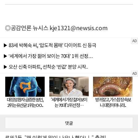
◎공감언론 뉴시스
kje1321@newsis.com
댓글