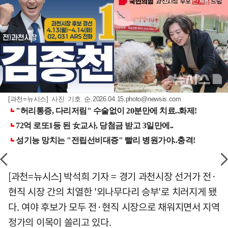
[과천=뉴시스] 사진 기호 순
.2026.04.15.photo@newsis.com
[과천=뉴시스] 박석희 기자 = 경기 과천시장 선거가 전·
현직 시장 간의 치열한 '외나무다리 승부'로 치러지게 됐
다. 여야 후보가 모두 전·현직 시장으로 채워지면서 지역
정가의 이목이 쏠리고 있다.