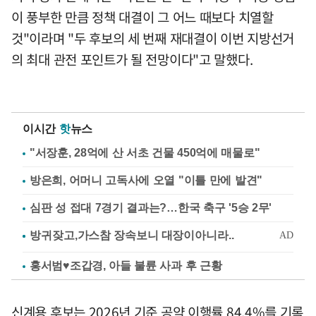
이 풍부한 만큼 정책 대결이 그 어느 때보다 치열할
것"이라며 "두 후보의 세 번째 재대결이 이번 지방선거
의 최대 관전 포인트가 될 전망이다"고 말했다.
이시간
핫
뉴스
"서장훈, 28억에 산 서초 건물 450억에 매물로"
방은희, 어머니 고독사에 오열 "이틀 만에 발견"
심판 성 접대 7경기 결과는?…한국 축구 '5승 2무'
홍서범♥조갑경, 아들 불륜 사과 후 근황
신계용 후보는 2026년 기준 공약 이행률 84.4%를 기록