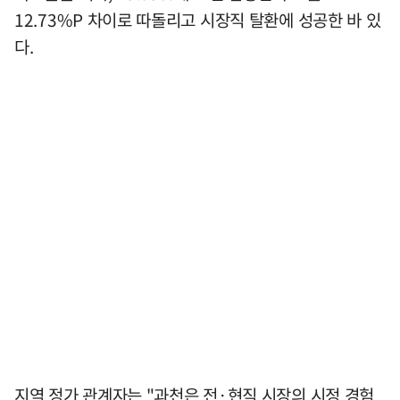
12.73%P 차이로 따돌리고 시장직 탈환에 성공한 바 있
다.
지역 정가 관계자는 "과천은 전·현직 시장의 시정 경험