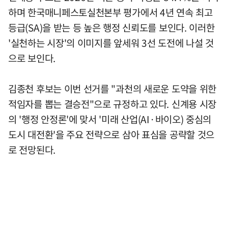
하며 한국매니페스토실천본부 평가에서 4년 연속 최고
등급(SA)을 받는 등 높은 행정 신뢰도를 보인다. 이러한
'실천하는 시장'의 이미지를 앞세워 3선 도전에 나설 것
으로 보인다.
김종천 후보는 이번 선거를 "과천의 새로운 도약을 위한
적임자를 뽑는 결승전"으로 규정하고 있다. 신계용 시장
의 '행정 안정론'에 맞서 '미래 산업(AI·바이오) 중심의
도시 대전환'을 주요 전략으로 삼아 표심을 공략할 것으
로 전망된다.