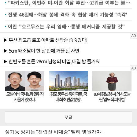
"파키스탄, 이번주 미-이란 회담 추진…고위급 여부는 불투명"
전쟁 46일째…해상 봉쇄 격화 속 협상 재개 가능성 '촉각'
이란 "호르무즈는 우리 영해…통행 메커니즘 제공할 것"
댓글