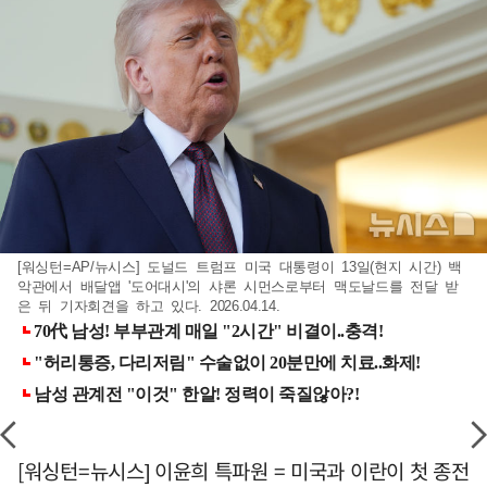
[워싱턴=AP/뉴시스] 도널드 트럼프 미국 대통령이 13일(현지 시간) 백
악관에서 배달앱 '도어대시'의 샤론 시먼스로부터 맥도날드를 전달 받
은 뒤 기자회견을 하고 있다. 2026.04.14.
[워싱턴=뉴시스] 이윤희 특파원 = 미국과 이란이 첫 종전