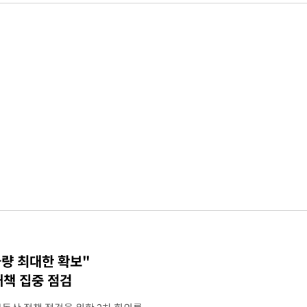
물량 최대한 확보"
대책 집중 점검