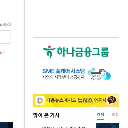
많이 본 기사
경제
종합