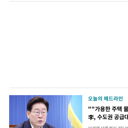
오늘의 헤드라인
""가용한 주택 
李, 수도권 공급