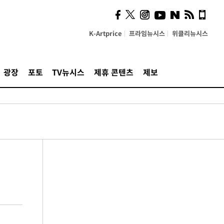
K-Artprice
프라임뉴시스
위클리뉴시스
광장
포토
TV뉴시스
제휴 콘텐츠
제보