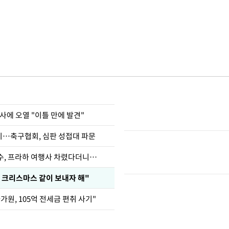
사에 오열 "이틀 만에 발견"
…축구협회, 심판 성접대 파문
수, 프라하 여행사 차렸다더니…
 크리스마스 같이 보내자 해"
가원, 105억 전세금 편취 사기"