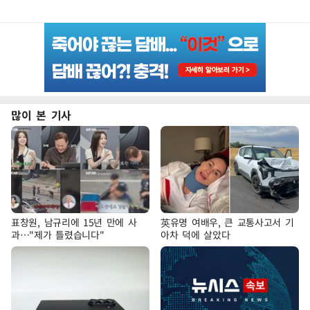
많이 본 기사
표창원, 남규리에 15년 만에 사
英유명 여배우, 큰 교통사고서 기
과…"제가 틀렸습니다"
아차 덕에 살았다