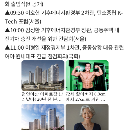
회 출범식(비공개)
▲09:30 이호현 기후에너지환경부 2차관, 탄소중립 K-
Tech 포럼(서울)
▲10:00 김성환 기후에너지환경부 장관, 공동주택 내
전기차 충전 개선을 위한 간담회(서울)
▲11:00 이형일 재정경제부 1차관, 중동상황 대응 관련
여야 원내대표 긴급 점검회의(국회)