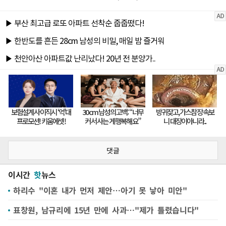
댓글
이시간
핫
뉴스
하리수 "이혼 내가 먼저 제안…아기 못 낳아 미안"
표창원, 남규리에 15년 만에 사과…"제가 틀렸습니다"