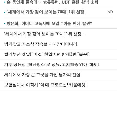
손 묶인채 물속에… 女유튜버, UDT 훈련 완벽 소화
방은희, 어머니 고독사에 오열 "이틀 만에 발견"