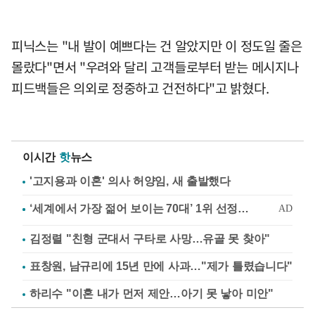
피닉스는 "내 발이 예쁘다는 건 알았지만 이 정도일 줄은
몰랐다"면서 "우려와 달리 고객들로부터 받는 메시지나
피드백들은 의외로 정중하고 건전하다"고 밝혔다.
이시간
핫
뉴스
'고지용과 이혼' 의사 허양임, 새 출발했다
김정렬 "친형 군대서 구타로 사망…유골 못 찾아"
표창원, 남규리에 15년 만에 사과…"제가 틀렸습니다"
하리수 "이혼 내가 먼저 제안…아기 못 낳아 미안"