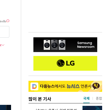
많이 본 기사
국제
종합