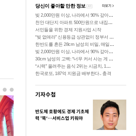
기자수첩
반도체 호황에도 경제 기초체
력 '뚝‘…서비스업 키워야