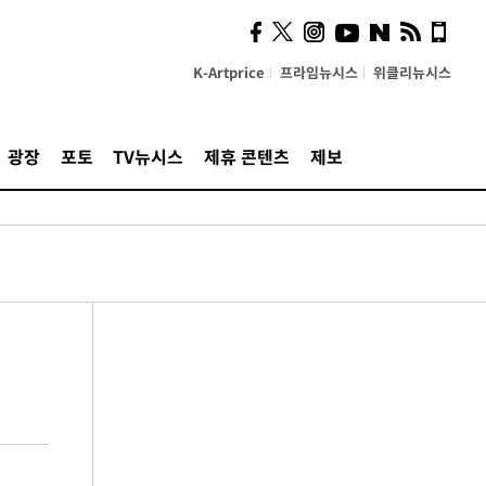
K-Artprice
프라임뉴시스
위클리뉴시스
광장
포토
TV뉴시스
제휴 콘텐츠
제보