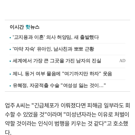
이시간
핫
뉴스
'고지용과 이혼' 의사 허양임, 새 출발했다
'마약 자숙' 유아인, 남사친과 뽀뽀 근황
제니, 동거 여부 물음에 "여기까지만 하자" 웃음
유혜정, 자궁적출 수술 "여성성 잃는 것이…"
업주 A씨는 "긴급체포가 이뤄졌다면 피해금 일부라도 회
수할 수 있었을 것"이라며 "미성년자라는 이유로 처벌이
약할 것이라는 인식이 범행을 키우는 것 같다"고 호소했
다.