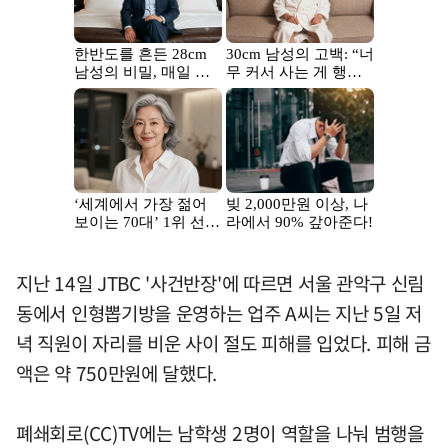
지난 14일 JTBC '사건반장'에 따르면 서울 관악구 신림
동에서 인형뽑기방을 운영하는 업주 A씨는 지난 5일 저
녁 직원이 자리를 비운 사이 절도 피해를 입었다. 피해 금
액은 약 750만원에 달했다.
폐쇄회로(CC)TV에는 남학생 2명이 역할을 나눠 범행을