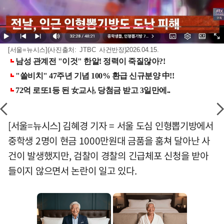
[서울=뉴시스](사진출처: JTBC 사건반장)2026.04.15.
[서울=뉴시스] 김혜경 기자 = 서울 도심 인형뽑기방에서
중학생 2명이 현금 1000만원대 금품을 훔쳐 달아난 사
건이 발생했지만, 검찰이 경찰의 긴급체포 신청을 받아
들이지 않으면서 논란이 일고 있다.