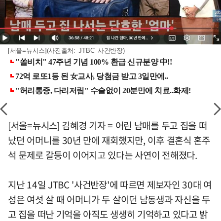
[서울=뉴시스](사진출처: JTBC 사건반장)
[서울=뉴시스] 김혜경 기자 = 어린 남매를 두고 집을 떠
났던 어머니를 30년 만에 재회했지만, 이후 결혼식 혼주
석 문제로 갈등이 이어지고 있다는 사연이 전해졌다.
지난 14일 JTBC '사건반장'에 따르면 제보자인 30대 여
성은 여섯 살 때 어머니가 두 살이던 남동생과 자신을 두
고 집을 떠난 기억을 아직도 생생히 기억하고 있다고 밝