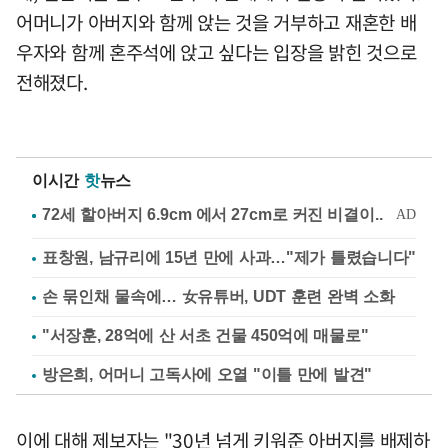
어머니가 아버지와 함께 앉는 것을 거부하고 재혼한 배
우자와 함께 혼주석에 앉고 싶다는 입장을 밝힌 것으로
전해졌다.
이시간
핫
뉴스
표창원, 남규리에 15년 만에 사과…"제가 틀렸습니다"
손 묶인채 물속에… 女유튜버, UDT 훈련 완벽 소화
"서장훈, 28억에 산 서초 건물 450억에 매물로"
방은희, 어머니 고독사에 오열 "이틀 만에 발견"
이에 대해 제보자는 "30년 넘게 키워준 아버지를 배제하