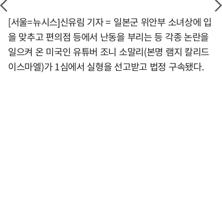
[서울=뉴시스]신유림 기자 = 일본군 위안부 소녀상에 입
을 맞추고 편의점 등에서 난동을 부리는 등 각종 논란을
일으켜 온 미국인 유튜버 조니 소말리(본명 램지 칼리드
이스마엘)가 1심에서 실형을 선고받고 법정 구속됐다.