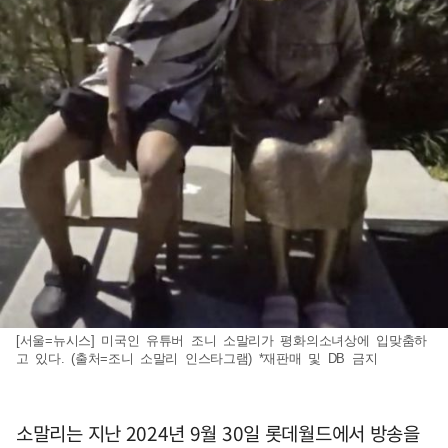
[서울=뉴시스] 미국인 유튜버 조니 소말리가 평화의소녀상에 입맞춤하
고 있다. (출처=조니 소말리 인스타그램) *재판매 및 DB 금지
소말리는 지난 2024년 9월 30일 롯데월드에서 방송을