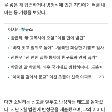
을 넣은 채 답변하거나 방청석에 있던 지인에게 혀를 내
미는 등 기행을 보였다.
이시간
핫
뉴스
방은희, 母 고독사에 오열 "이틀 만에 발견"
"바지 벗고 앞뒤로 돌아"…탈북민 회상한 기쁨조 검사
전현무 "전 연인 집착·통제에 친구들과 연락 끊겨"
박찬민 딸 박민하, 배우·국가대표 병행하더니…근황이
다만 소말리는 선고를 앞두고 반성하는 태도로 돌아섰
다. 지난 3월 법원에 반성문을 제출했으며, 그의 어머니