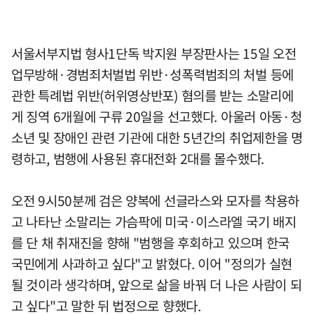
서울서부지법 형사1단독 박지원 부장판사는 15일 오전
업무방해·경범죄처벌법 위반·성폭력범죄의 처벌 등에
관한 특례법 위반(허위영상반포) 혐의를 받는 소말리에
게 징역 6개월에 구류 20일을 선고했다. 아울러 아동·청
소년 및 장애인 관련 기관에 대한 5년간의 취업제한을 명
령하고, 범행에 사용된 휴대전화 2대를 몰수했다.
오전 9시50분께 검은 양복에 선글라스와 모자를 착용하
고 나타난 소말리는 가슴팍에 미국·이스라엘 국기 배지
를 단 채 취재진을 향해 "범행을 후회하고 있으며 한국
국민에게 사과하고 싶다"고 밝혔다. 이어 "정의가 실현
될 것이라 생각하며, 앞으로 삶을 바꿔 더 나은 사람이 되
고 싶다"고 말한 뒤 법정으로 향했다.