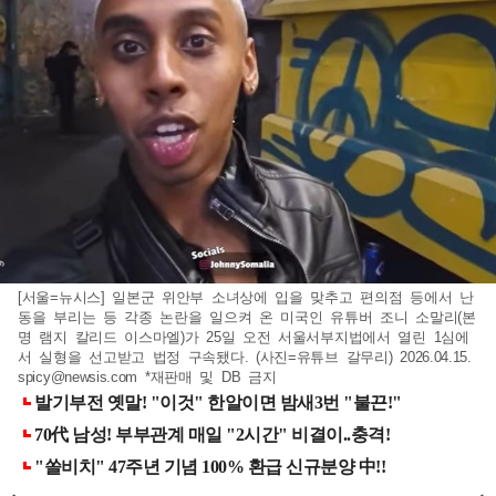
[서울=뉴시스] 일본군 위안부 소녀상에 입을 맞추고 편의점 등에서 난
동을 부리는 등 각종 논란을 일으켜 온 미국인 유튜버 조니 소말리(본
명 램지 칼리드 이스마엘)가 25일 오전 서울서부지법에서 열린 1심에
서 실형을 선고받고 법정 구속됐다. (사진=유튜브 갈무리) 2026.04.15.
spicy@newsis.com
*재판매 및 DB 금지