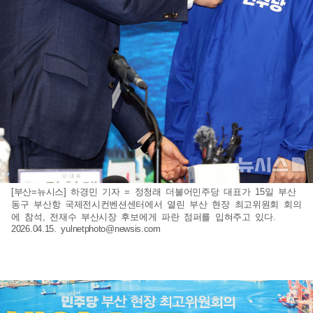
[부산=뉴시스] 하경민 기자 = 정청래 더불어민주당 대표가 15일 부산
동구 부산항 국제전시컨벤션센터에서 열린 부산 현장 최고위원회 회의
에 참석, 전재수 부산시장 후보에게 파란 점퍼를 입혀주고 있다.
2026.04.15.
yulnetphoto@newsis.com