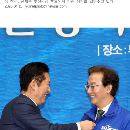
에 참석, 전재수 부산시장 후보에게 파란 점퍼를 입혀주고 있다.
2026.04.15.
yulnetphoto@newsis.com