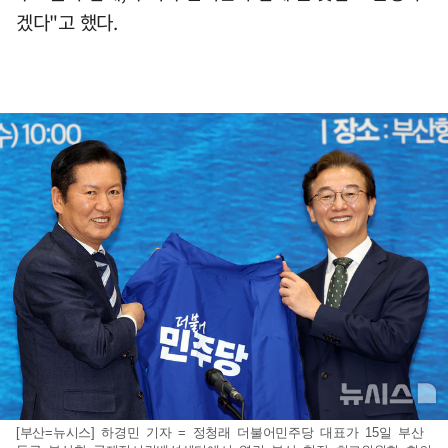
겠다"고 했다.
[부산=뉴시스] 하경민 기자 = 정청래 더불어민주당 대표가 15일 부산