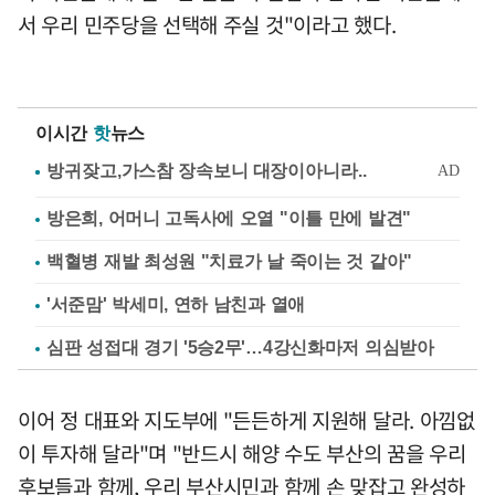
서 우리 민주당을 선택해 주실 것"이라고 했다.
이시간
핫
뉴스
방은희, 어머니 고독사에 오열 "이틀 만에 발견"
백혈병 재발 최성원 "치료가 날 죽이는 것 같아"
'서준맘' 박세미, 연하 남친과 열애
심판 성접대 경기 '5승2무'…4강신화마저 의심받아
이어 정 대표와 지도부에 "든든하게 지원해 달라. 아낌없
이 투자해 달라"며 "반드시 해양 수도 부산의 꿈을 우리
후보들과 함께, 우리 부산시민과 함께 손 맞잡고 완성하