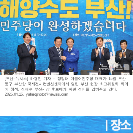
[부산=뉴시스] 하경민 기자 = 정청래 더불어민주당 대표가 15일 부산
동구 부산항 국제전시컨벤션센터에서 열린 부산 현장 최고위원회 회의
에 참석, 전재수 부산시장 후보에게 파란 점퍼를 입혀주고 있다.
2026.04.15.
yulnetphoto@newsis.com