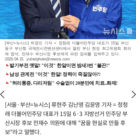
[부산=뉴시스] 하경민 기자 = 정청래 더불어민주당 대표가 15일 부산
동구 부산항 국제전시컨벤션센터에서 열린 부산 현장 최고위원회 회의
에 참석, 전재수 부산시장 후보에게 파란 점퍼를 입혀주고 있다.
2026.04.15.
yulnetphoto@newsis.com
[서울·부산=뉴시스] 류현주 김난영 김윤영 기자 = 정청
래 더불어민주당 대표가 15일 6·3 지방선거 민주당 부
산시장 후보 전재수 의원에 대해 "꿈을 현실로 만들 후
보"라고 말했다.