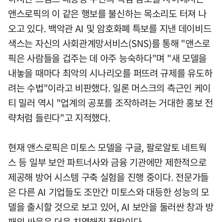
앤스로픽의 이 같은 행보를 불신하는 목소리도 터져 나
오고 있다. 백악관 AI 및 암호화폐 특보를 지낸 데이비드
색스는 자신의 사회관계망서비스(SNS)를 통해 "앤스로
픽은 사람들을 겁주는 데 아주 능숙하다"며 "새 모델을
내놓을 때마다 최악의 시나리오를 퍼뜨려 규제를 유도하
려는 수법"이라고 비판했다. 일론 머스크의 측근인 케이
티 밀러 역시 "업계의 공포를 조작하려는 거대한 홍보 전
략처럼 들린다"고 지적했다.
현재 앤스로픽은 미토스 모델을 구글, 팔로알토 네트웍
스 등 일부 보안 파트너사와 금융 기관에만 제한적으로
제공해 방어 시스템 구축 실험을 진행 중이다. 전문가들
은 다른 AI 기업들도 조만간 미토스와 대등한 성능의 모
델을 출시할 것으로 보고 있어, AI 보안을 둘러싼 창과 방
패의 싸움은 더욱 치열해질 전망이다.