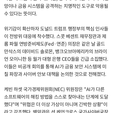
망이나 금융 시스템을 공격하는 치명적인 도구로 악용될
수 있다는 뜻이다.
위기감이 확산하자 도널드 트럼프 행정부의 핵심 인사들
이 전방위 대응에 착수했다. 스콧 베센트 재무장관과 제
롬 파월 연방준비제도(Fed·연준) 의장은 같은 날 골드
만삭스의 데이비드 솔로몬, 뱅크오브아메리카의 브라이
언 모이니한 등 월가 대형 은행 CEO들을 긴급 소집했다.
이들은 비공개 회의를 통해 AI가 금융 보안 시스템에 미
칠 파장과 사이버 안보 대책을 논의한 것으로 전해졌다.
케빈 하셋 국가경제위원회(NEC) 위원장은 "AI가 다른
소프트웨어의 해킹 방법을 스스로 찾아내는 단계에 도달
했다"며 "위협은 더 이상 가상이 아니며 긴박한 상황"이
라고 강조했다. 백악관은 션 케언크로스 국가사이버국장