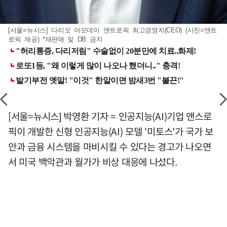
[서울=뉴시스] 다리오 아모데이 앤트로픽 최고경영자(CEO) (사진=앤트
로픽 제공) *재판매 및 DB 금지
[서울=뉴시스] 박영환 기자 = 인공지능(AI)기업 앤스로
픽이 개발한 신형 인공지능(AI) 모델 '미토스'가 국가 보
안과 금융 시스템을 마비시킬 수 있다는 경고가 나오면
서 미국 백악관과 월가가 비상 대응에 나섰다.