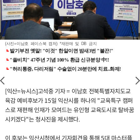
(사진=이남호 페이스북 캡처) *재판매 및 DB 금지
[익산=뉴시스]고석중 기자 = 이남호 전북특별자치도교
육감 예비후보가 15일 익산시를 하나의 "교육특구 캠퍼
스로 재편해 인재가 모여드는 유인형 교육도시로 탈바꿈
시키겠다"는 청사진을 제시했다.
이 후보는 익산시청에서 기자회견을 통해 5대 마스터플