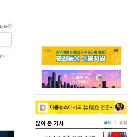
많이 본 기사
국제
종합