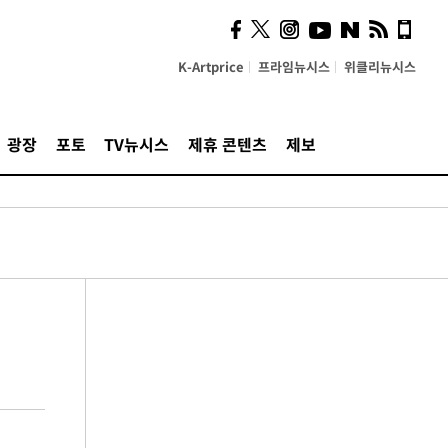
K-Artprice
프라임뉴시스
위클리뉴시스
광장
포토
TV뉴시스
제휴 콘텐츠
제보