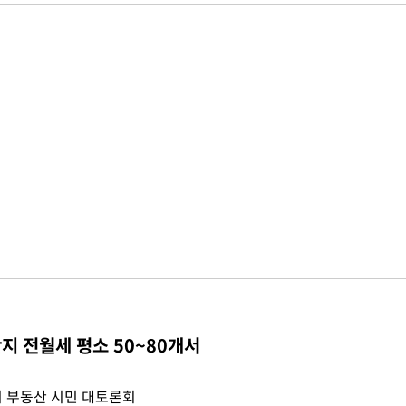
지 전월세 평소 50~80개서
 부동산 시민 대토론회