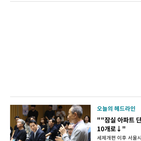
오늘의 헤드라인
""잠실 아파트 단
10개로↓"
세제개편 이후 서울시