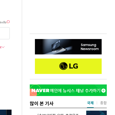
많이 본 기사
국제
종합