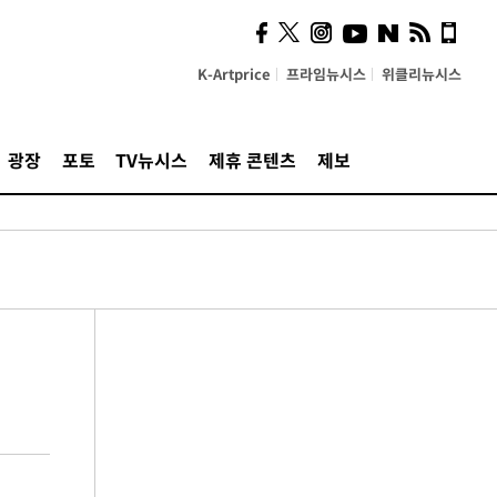
K-Artprice
프라임뉴시스
위클리뉴시스
광장
포토
TV뉴시스
제휴 콘텐츠
제보
견