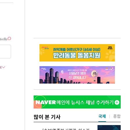
많이 본 기사
국제
종합