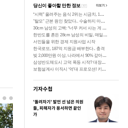
기자수첩
'돌려차기' 발언 선 넘은 의원
들, 피해자가 용서하면 끝인
가