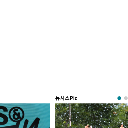
뉴시스Pic