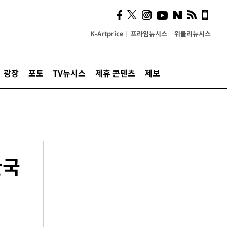
K-Artprice
프라임뉴시스
위클리뉴시스
광장
포토
TV뉴시스
제휴 콘텐츠
제보
한국