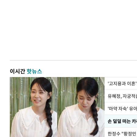
이시간
핫뉴스
'고지용과 이혼'
유혜정, 자궁적
'마약 자숙' 유
손 덜덜 떠는 