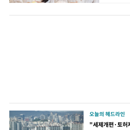
오늘의 헤드라인
"세제개편·토허