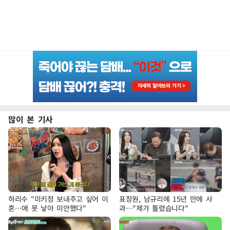
많이 본 기사
하리수 "미키정 보내주고 싶어 이
표창원, 남규리에 15년 만에 사
혼…애 못 낳아 미안했다"
과…"제가 틀렸습니다"