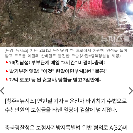
[단양=뉴시스] 지난 2월1일 단양군의 한 도로에서 차량이 연석을 들이
받고 도로를 이탈해 산비탈로 돌진한 모습.(사진=충북경찰청 제공)
[청주=뉴시스] 연현철 기자 = 운전자 바꿔치기 수법으로
수천만원의 보험금을 타낸 일당이 검찰에 넘겨졌다.
충북경찰청은 보험사기방지특별법 위반 혐의로 A(32)씨