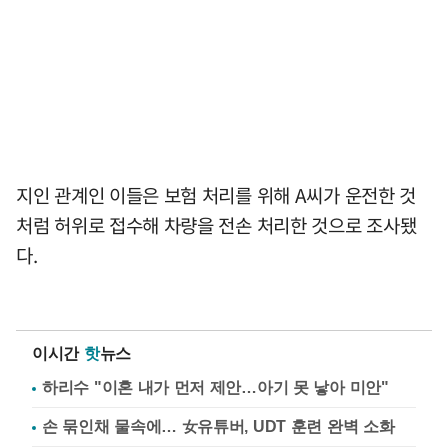
지인 관계인 이들은 보험 처리를 위해 A씨가 운전한 것
처럼 허위로 접수해 차량을 전손 처리한 것으로 조사됐
다.
이시간
핫
뉴스
하리수 "이혼 내가 먼저 제안…아기 못 낳아 미안"
손 묶인채 물속에… 女유튜버, UDT 훈련 완벽 소화