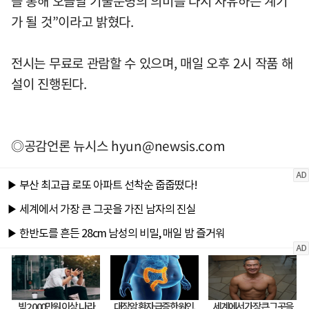
을 통해 오늘날 기술문명의 의미를 다시 사유하는 계기
가 될 것”이라고 밝혔다.
전시는 무료로 관람할 수 있으며, 매일 오후 2시 작품 해
설이 진행된다.
◎공감언론 뉴시스
hyun@newsis.com