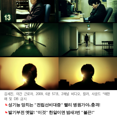
김세진, 야간 근로자, 2009, 6분 57초, 2채널 비디오, 컬러, 사운드 *재판
매 및 DB 금지