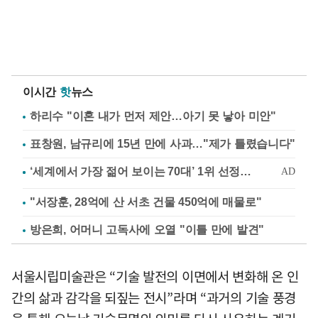
이시간
핫
뉴스
하리수 "이혼 내가 먼저 제안…아기 못 낳아 미안"
표창원, 남규리에 15년 만에 사과…"제가 틀렸습니다"
"서장훈, 28억에 산 서초 건물 450억에 매물로"
방은희, 어머니 고독사에 오열 "이틀 만에 발견"
서울시립미술관은 “기술 발전의 이면에서 변화해 온 인
간의 삶과 감각을 되짚는 전시”라며 “과거의 기술 풍경