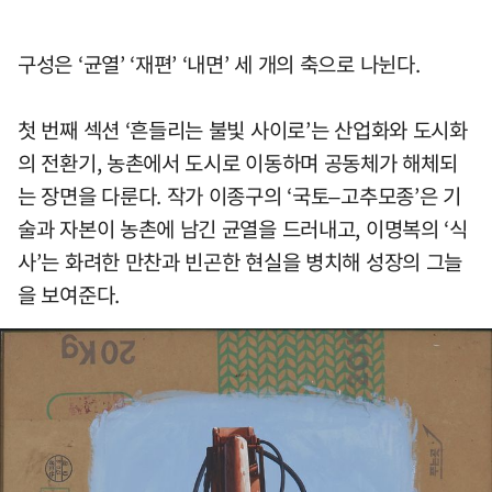
구성은 ‘균열’ ‘재편’ ‘내면’ 세 개의 축으로 나뉜다.
첫 번째 섹션 ‘흔들리는 불빛 사이로’는 산업화와 도시화
의 전환기, 농촌에서 도시로 이동하며 공동체가 해체되
는 장면을 다룬다. 작가 이종구의 ‘국토–고추모종’은 기
술과 자본이 농촌에 남긴 균열을 드러내고, 이명복의 ‘식
사’는 화려한 만찬과 빈곤한 현실을 병치해 성장의 그늘
을 보여준다.