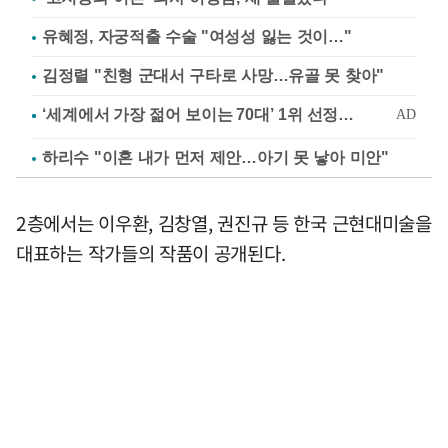
유혜정, 자궁적출 수술 "여성성 잃는 것이…"
김정렬 "친형 군대서 구타로 사망…유골 못 찾아"
하리수 "이혼 내가 먼저 제안…아기 못 낳아 미안"
2층에서는 이우환, 김창열, 권진규 등 한국 근현대미술을
대표하는 작가들의 작품이 공개된다.