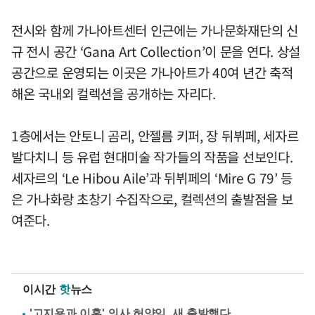
전시와 함께 가나아트센터 인근에는 가나문화재단의 신
규 전시 공간 ‘Gana Art Collection’이 문을 연다. 상설
공간으로 운영되는 이곳은 가나아트가 40여 년간 축적
해온 국내외 컬렉션을 공개하는 자리다.
1층에서는 안토니 곰리, 안젤름 키퍼, 장 뒤뷔페, 세자르
발다치니 등 유럽 현대미술 작가들의 작품을 선보인다.
세자르의 ‘Le Hibou Aile’과 뒤뷔페의 ‘Mire G 79’ 등
은 가나화랑 초창기 수집작으로, 컬렉션의 출발점을 보
여준다.
이시간
핫
뉴스
'고지용과 이혼' 의사 허양임, 새 출발했다