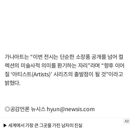
가나아트는 “이번 전시는 단순한 소장품 공개를 넘어 컬
렉션의 미술사적 의미를 환기하는 자리”라며 “향후 이어
질 ‘아티스트(Artists)’ 시리즈의 출발점이 될 것”이라고
밝혔다.
◎공감언론 뉴시스
hyun@newsis.com