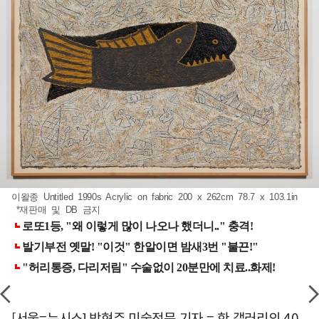
이왈종 Untitled 1990s Acrylic on fabric 200 x 262cm 78.7 x 103.1in
*재판매 및 DB 금지
[서울=뉴시스] 박현주 미술전문 기자 = 한 갤러리의 40