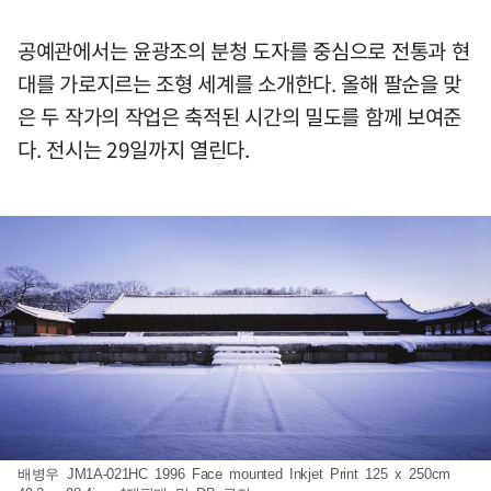
공예관에서는 윤광조의 분청 도자를 중심으로 전통과 현
대를 가로지르는 조형 세계를 소개한다. 올해 팔순을 맞
은 두 작가의 작업은 축적된 시간의 밀도를 함께 보여준
다. 전시는 29일까지 열린다.
배병우 JM1A-021HC 1996 Face mounted Inkjet Print 125 x 250cm