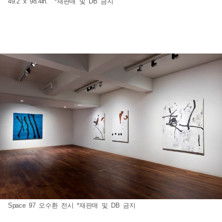
49.2 x 98.4in. *재판매 및 DB 금지
Space 97 오수환 전시 *재판매 및 DB 금지