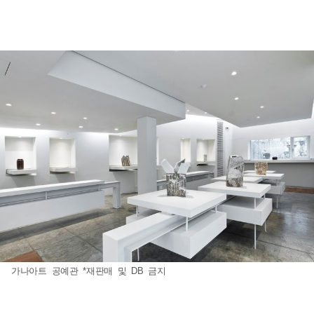
가나아트 공예관 *재판매 및 DB 금지