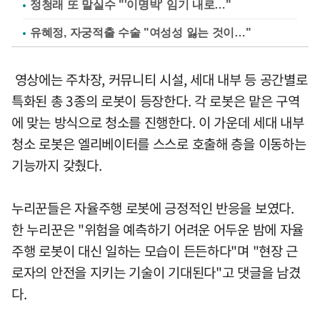
정청래 또 말실수 "'이명박' 임기 내로…"
유혜정, 자궁적출 수술 "여성성 잃는 것이…"
영상에는 주차장, 커뮤니티 시설, 세대 내부 등 공간별로
특화된 총 3종의 로봇이 등장한다. 각 로봇은 맡은 구역
에 맞는 방식으로 청소를 진행한다. 이 가운데 세대 내부
청소 로봇은 엘리베이터를 스스로 호출해 층을 이동하는
기능까지 갖췄다.
누리꾼들은 자율주행 로봇에 긍정적인 반응을 보였다.
한 누리꾼은 "위험을 예측하기 어려운 어두운 밤에 자율
주행 로봇이 대신 일하는 모습이 든든하다"며 "현장 근
로자의 안전을 지키는 기술이 기대된다"고 댓글을 남겼
다.