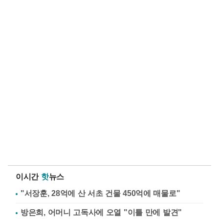
이시간
핫
뉴스
"서장훈, 28억에 산 서초 건물 450억에 매물로"
방은희, 어머니 고독사에 오열 "이틀 만에 발견"