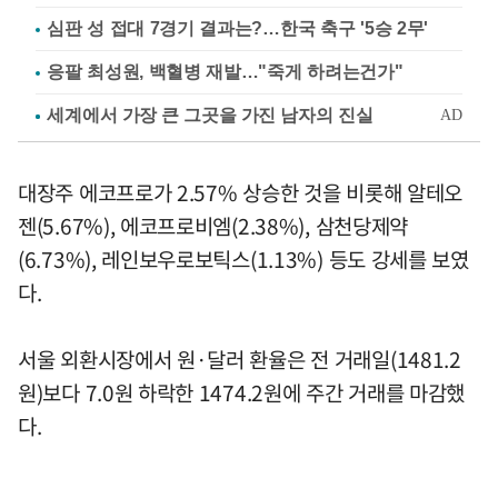
심판 성 접대 7경기 결과는?…한국 축구 '5승 2무'
응팔 최성원, 백혈병 재발…"죽게 하려는건가"
대장주 에코프로가 2.57% 상승한 것을 비롯해 알테오
젠(5.67%), 에코프로비엠(2.38%), 삼천당제약
(6.73%), 레인보우로보틱스(1.13%) 등도 강세를 보였
다.
서울 외환시장에서 원·달러 환율은 전 거래일(1481.2
원)보다 7.0원 하락한 1474.2원에 주간 거래를 마감했
다.