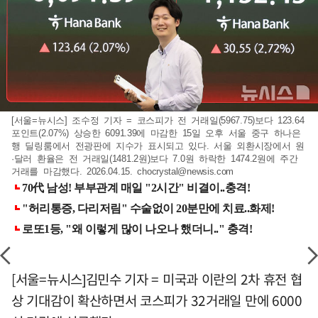
[서울=뉴시스] 조수정 기자 = 코스피가 전 거래일(5967.75)보다 123.64
포인트(2.07%) 상승한 6091.39에 마감한 15일 오후 서울 중구 하나은
행 딜링룸에서 전광판에 지수가 표시되고 있다. 서울 외환시장에서 원
·달러 환율은 전 거래일(1481.2원)보다 7.0원 하락한 1474.2원에 주간
거래를 마감했다. 2026.04.15.
chocrystal@newsis.com
[서울=뉴시스]김민수 기자 = 미국과 이란의 2차 휴전 협
상 기대감이 확산하면서 코스피가 32거래일 만에 6000