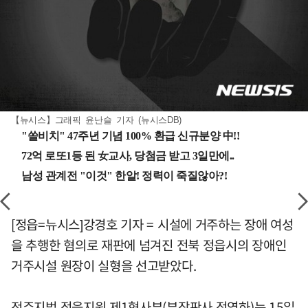
【뉴시스】그래픽 윤난슬 기자 (뉴시스DB)
[정읍=뉴시스]강경호 기자 = 시설에 거주하는 장애 여성
을 추행한 혐의로 재판에 넘겨진 전북 정읍시의 장애인
거주시설 원장이 실형을 선고받았다.
전주지법 정읍지원 제1형사부(부장판사 정영하)는 15일