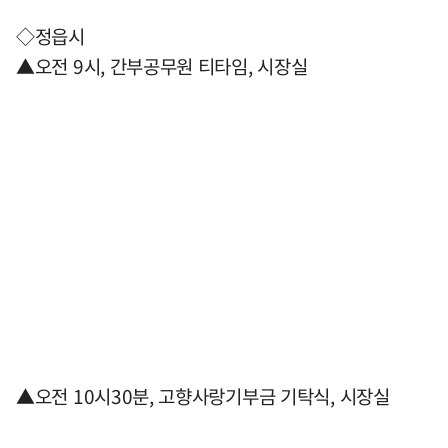
◇정읍시
▲오전 9시, 간부공무원 티타임, 시장실
▲오전 10시30분, 고향사랑기부금 기탁식, 시장실