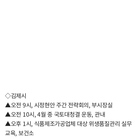
◇김제시
▲오전 9시, 시정현안 주간 전략회의, 부시장실
▲오전 10시, 4월 중 국토대청결 운동, 관내
▲오후 1시, 식품제조가공업체 대상 위생품질관리 실무
교육, 보건소