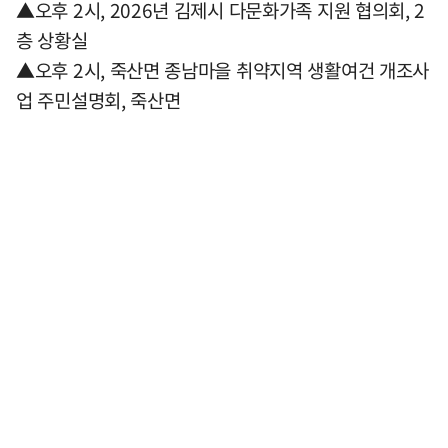
▲오후 2시, 2026년 김제시 다문화가족 지원 협의회, 2
층 상황실
▲오후 2시, 죽산면 종남마을 취약지역 생활여건 개조사
업 주민설명회, 죽산면