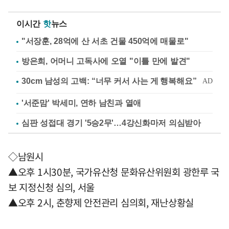
이시간
핫
뉴스
"서장훈, 28억에 산 서초 건물 450억에 매물로"
방은희, 어머니 고독사에 오열 "이틀 만에 발견"
'서준맘' 박세미, 연하 남친과 열애
심판 성접대 경기 '5승2무'…4강신화마저 의심받아
◇남원시
▲오후 1시30분, 국가유산청 문화유산위원회 광한루 국
보 지정신청 심의, 서울
▲오후 2시, 춘향제 안전관리 심의회, 재난상황실