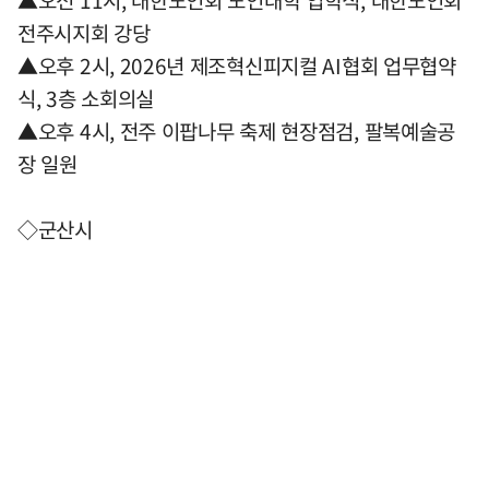
▲오전 11시, 대한노인회 노인대학 입학식, 대한노인회
전주시지회 강당
▲오후 2시, 2026년 제조혁신피지컬 AI협회 업무협약
식, 3층 소회의실
▲오후 4시, 전주 이팝나무 축제 현장점검, 팔복예술공
장 일원
◇군산시