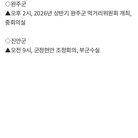
◇완주군
▲오후 2시, 2026년 상반기 완주군 먹거리위원회 개최,
중회의실
◇진안군
▲오전 9시, 군정현안 조정회의, 부군수실