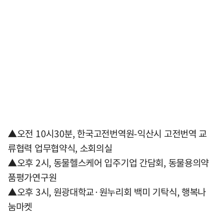
▲오전 10시30분, 한국고전번역원-익산시 고전번역 교
류협력 업무협약식, 소회의실
▲오후 2시, 동물헬스케어 입주기업 간담회, 동물용의약
품평가연구원
▲오후 3시, 원광대학교·원누리회 백미 기탁식, 행복나
눔마켓