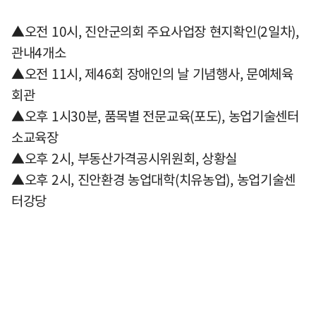
▲오전 10시, 진안군의회 주요사업장 현지확인(2일차),
관내4개소
▲오전 11시, 제46회 장애인의 날 기념행사, 문예체육
회관
▲오후 1시30분, 품목별 전문교육(포도), 농업기술센터
소교육장
▲오후 2시, 부동산가격공시위원회, 상황실
▲오후 2시, 진안환경 농업대학(치유농업), 농업기술센
터강당