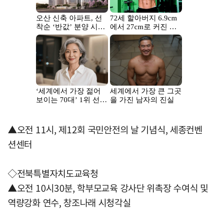
▲오전 11시, 제12회 국민안전의 날 기념식, 세종컨벤
션센터
◇전북특별자치도교육청
▲오전 10시30분, 학부모교육 강사단 위촉장 수여식 및
역량강화 연수, 창조나래 시청각실