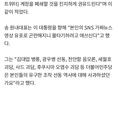
트위터) 계정을 폐쇄할 것을 진지하게 권유드린다"며 이
같이 적었다.
송 원내대표는 이 대통령을 향해 "본인의 SNS 가짜뉴스
영상 유포로 곤란해지니 물타기하려고 애쓰신다"고 했
다.
그는 "김대업 병풍, 광우병 선동, 천안함 음모론, 세월호
괴담, 사드 괴담, 후쿠시마 오염수 괴담 등 더불어민주당
은 본인들의 유구한 조작 선동 역사에 대해 사과하셨던
가요"라고 했다.