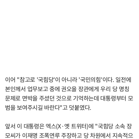
이어 "참고로 '국힘당'이 아니라 '국민의힘'이다. 일전에
본인께서 업무보고 중에 권오을 장관에게 우리 당 명칭
문제로 면박을 주셨던 것으로 기억하는데 대통령부터 모
범을 보여주시길 바란다"고 덧붙였다.
앞서 이 대통령은 엑스(X·옛 트위터)에 "국힘당 소속 장
모씨가 이재명 조폭연루 주장하고 당 차원에서 지속적으