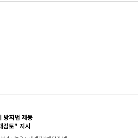
기 방지법 제동
재검토" 지시