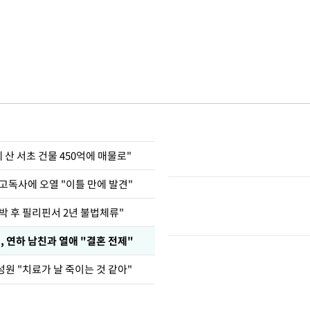
에 산 서초 건물 450억에 매물로"
고독사에 오열 "이틀 만에 발견"
박 후 필리핀서 2년 불법체류"
, 연하 남친과 열애 "결혼 전제"
원 "치료가 날 죽이는 것 같아"