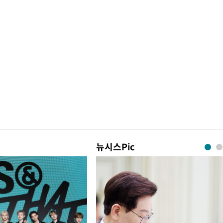
뉴시스Pic