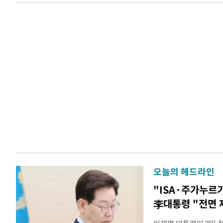
오늘의 헤드라인
"ISA·주가누르
李대통령 "전면 