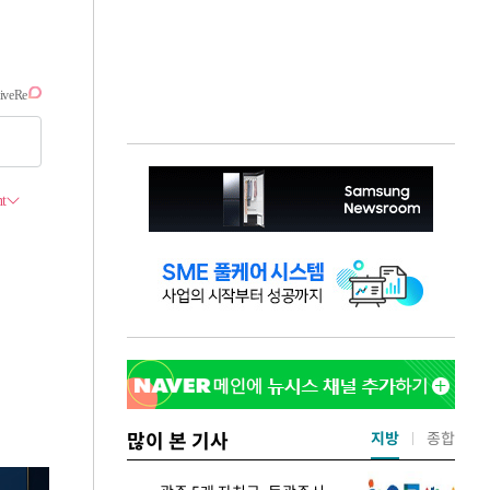
많이 본 기사
지방
종합