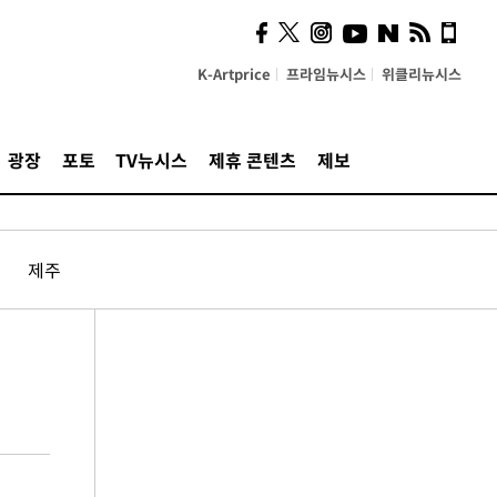
K-Artprice
프라임뉴시스
위클리뉴시스
광장
포토
TV뉴시스
제휴 콘텐츠
제보
제주