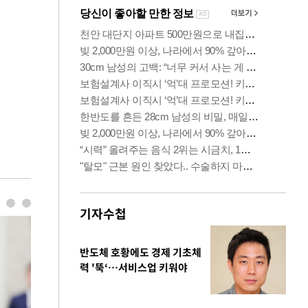
기자수첩
반도체 호황에도 경제 기초체
력 '뚝‘…서비스업 키워야