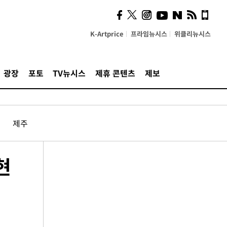
K-Artprice
프라임뉴시스
위클리뉴시스
광장
포토
TV뉴시스
제휴 콘텐츠
제보
제주
현