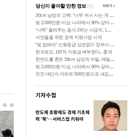
기자수첩
반도체 호황에도 경제 기초체
력 '뚝‘…서비스업 키워야