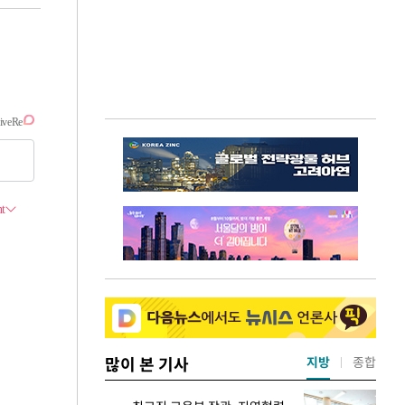
많이 본 기사
지방
종합