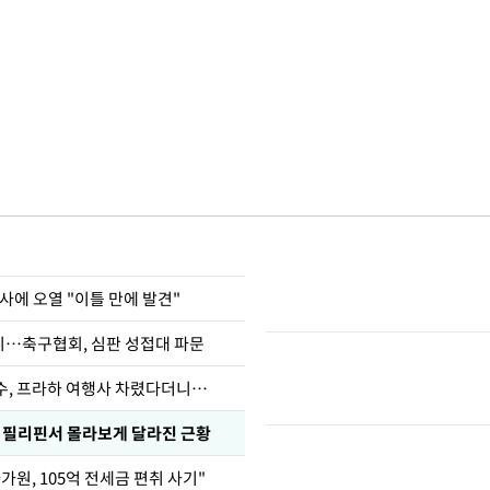
사에 오열 "이틀 만에 발견"
…축구협회, 심판 성접대 파문
수, 프라하 여행사 차렸다더니…
, 필리핀서 몰라보게 달라진 근황
가원, 105억 전세금 편취 사기"