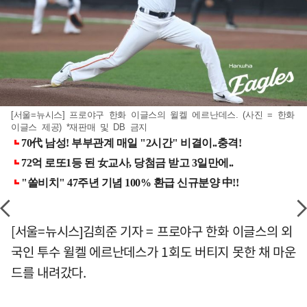
[서울=뉴시스] 프로야구 한화 이글스의 윌켈 에르난데스. (사진 = 한화
이글스 제공) *재판매 및 DB 금지
[서울=뉴시스]김희준 기자 = 프로야구 한화 이글스의 외
국인 투수 윌켈 에르난데스가 1회도 버티지 못한 채 마운
드를 내려갔다.