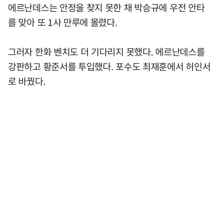
에르난데스는 안정을 찾지 못한 채 박승규에 우전 안타
를 맞아 또 1사 만루에 몰렸다.
그러자 한화 벤치도 더 기다리지 못했다. 에르난데스를
강판하고 황준서를 투입했다. 포수도 최재훈에서 허인서
로 바꿨다.