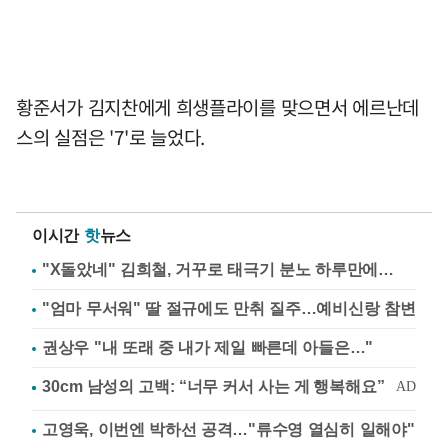
황준서가 김지찬에게 희생플라이를 맞으면서 에르난데
스의 실점은 '7'로 늘었다.
이시간
핫
뉴스
"X돌았네" 김희철, 거꾸로 태극기 분노 하루만에…
"엄마 무서워" 딸 절규에도 만취 질주…예비신랑 참변
권상우 "내 또래 중 내가 제일 빠른데 아들은…"
고영욱, 이번엔 박하선 공격…"류수영 열심히 일해야"