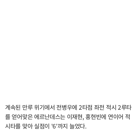
계속된 만루 위기에서 전병우에 2타점 좌전 적시 2루타
를 얻어맞은 에르난데스는 이재현, 홍현빈에 연이어 적
시타를 맞아 실점이 '6'까지 늘었다.