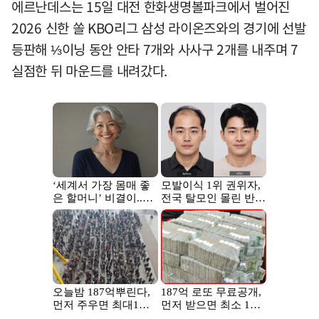
에르난데스는 15일 대전 한화생명볼파크에서 벌어진
2026 신한 쏠 KBO리그 삼성 라이온즈와의 경기에 선발
등판해 ⅓이닝 동안 안타 7개와 사사구 2개를 내주며 7
실점한 뒤 마운드를 내려갔다.