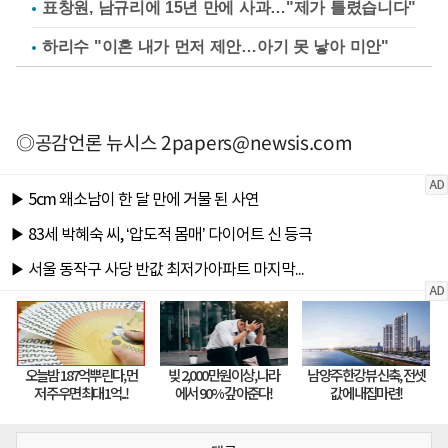
표창원, 남규리에 15년 만에 사과…"제가 틀렸습니다"
하리수 "이혼 내가 먼저 제안…아기 못 낳아 미안"
◎공감언론 뉴시스
2papers@newsis.com