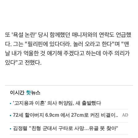
또 '욕설 논란' 당시 함께했던 매니저와의 연락도 언급했
다. 그는 "필리핀에 있다더라. 놀러 오라고 한다"며 "맨
날 내가 억울한 것 얘기해 주겠다고 하는데 아주 의리가
있다"고 전했다.
이시간
핫
뉴스
'고지용과 이혼' 의사 허양임, 새 출발했다
김정렬 "친형 군대서 구타로 사망…유골 못 찾아"