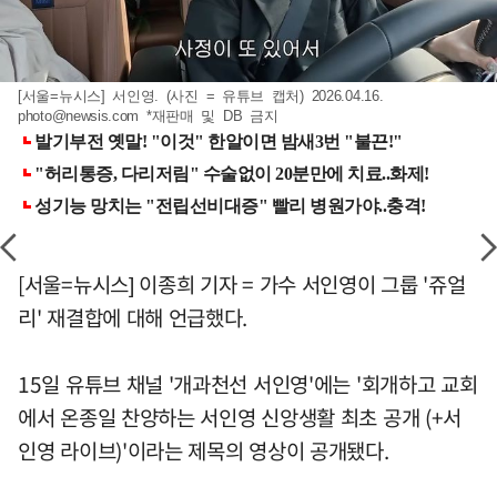
[서울=뉴시스] 서인영. (사진 = 유튜브 캡처) 2026.04.16.
photo@newsis.com
*재판매 및 DB 금지
[서울=뉴시스] 이종희 기자 = 가수 서인영이 그룹 '쥬얼
리' 재결합에 대해 언급했다.
15일 유튜브 채널 '개과천선 서인영'에는 '회개하고 교회
에서 온종일 찬양하는 서인영 신앙생활 최초 공개 (+서
인영 라이브)'이라는 제목의 영상이 공개됐다.