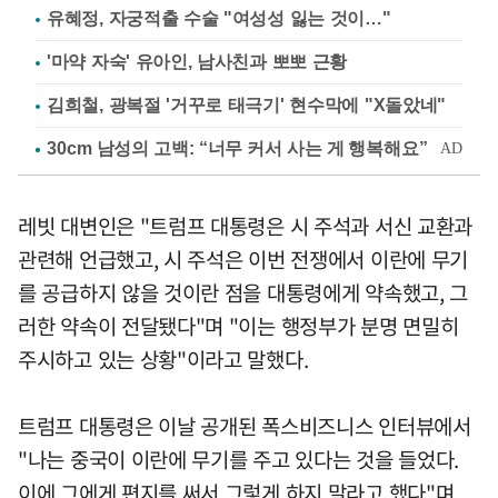
유혜정, 자궁적출 수술 "여성성 잃는 것이…"
'마약 자숙' 유아인, 남사친과 뽀뽀 근황
김희철, 광복절 '거꾸로 태극기' 현수막에 "X돌았네"
레빗 대변인은 "트럼프 대통령은 시 주석과 서신 교환과
관련해 언급했고, 시 주석은 이번 전쟁에서 이란에 무기
를 공급하지 않을 것이란 점을 대통령에게 약속했고, 그
러한 약속이 전달됐다"며 "이는 행정부가 분명 면밀히
주시하고 있는 상황"이라고 말했다.
트럼프 대통령은 이날 공개된 폭스비즈니스 인터뷰에서
"나는 중국이 이란에 무기를 주고 있다는 것을 들었다.
이에 그에게 편지를 써서 그렇게 하지 말라고 했다"며