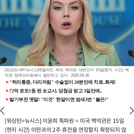
[워싱턴=AP/뉴시스]캐럴라인 레빗 백악관 대변인이 15일(현지 시간) 백
악관 정례브리핑에서 발언하고 있다. 2026.04.16.
[워싱턴=뉴시스] 이윤희 특파원 = 미국 백악관은 15일
(현지 시간) 이란과의 2주 휴전을 연장할지 확정되지 않