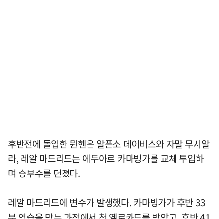
후반전에 돌입한 뮌헨은 알폰소 데이비스와 자말 무시알
라, 레알 마드리드는 에두아르 카마빙가를 교체 투입하
며 승부수를 던졌다.
레알 마드리드에 변수가 발생했다. 카마빙가가 후반 33
분 역습을 막는 과정에서 첫 옐로카드를 받았고, 후반 41