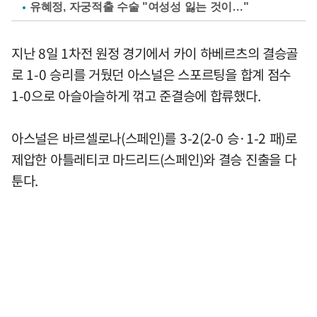
유혜정, 자궁적출 수술 "여성성 잃는 것이…"
지난 8일 1차전 원정 경기에서 카이 하베르츠의 결승골
로 1-0 승리를 거뒀던 아스널은 스포르팅을 합계 점수
1-0으로 아슬아슬하게 꺾고 준결승에 합류했다.
아스널은 바르셀로나(스페인)를 3-2(2-0 승·1-2 패)로
제압한 아틀레티코 마드리드(스페인)와 결승 진출을 다
툰다.