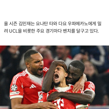
올 시즌 김민재는 요나탄 타와 다요 우파메카노에게 밀
려 UCL을 비롯한 주요 경기마다 벤치를 달구고 있다.