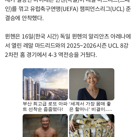
인)를 꺾고 유럽축구연맹(UEFA) 챔피언스리그(UCL) 준
결승에 안착했다.
뮌헨은 16일(한국 시간) 독일 뮌헨의 알리안츠 아레나에
서 열린 레알 마드리드와의 2025~2026시즌 UCL 8강
2차전 홈 경기에서 4-3 역전승을 거뒀다.