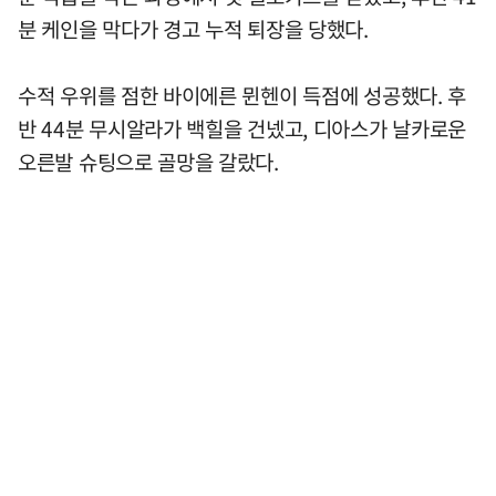
분 케인을 막다가 경고 누적 퇴장을 당했다.
수적 우위를 점한 바이에른 뮌헨이 득점에 성공했다. 후
반 44분 무시알라가 백힐을 건넸고, 디아스가 날카로운
오른발 슈팅으로 골망을 갈랐다.