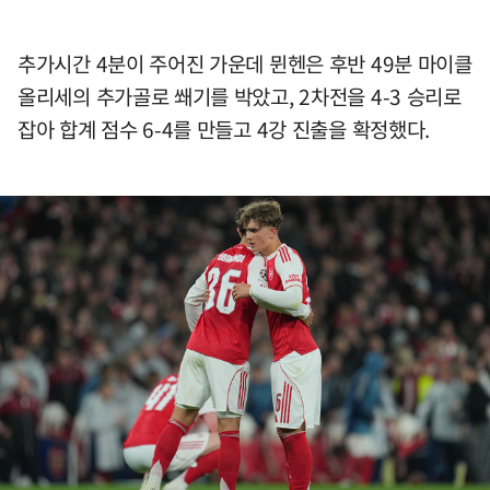
추가시간 4분이 주어진 가운데 뮌헨은 후반 49분 마이클
올리세의 추가골로 쐐기를 박았고, 2차전을 4-3 승리로
잡아 합계 점수 6-4를 만들고 4강 진출을 확정했다.