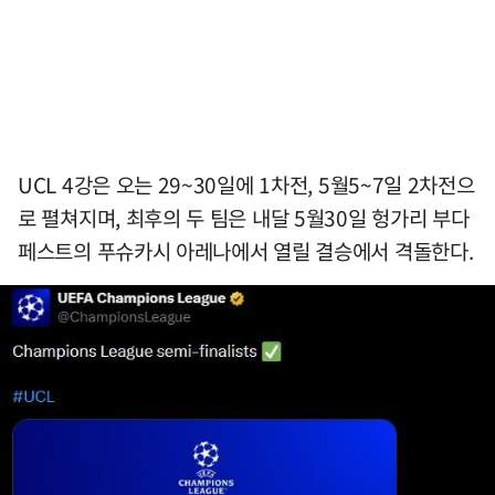
UCL 4강은 오는 29~30일에 1차전, 5월5~7일 2차전으
로 펼쳐지며, 최후의 두 팀은 내달 5월30일 헝가리 부다
페스트의 푸슈카시 아레나에서 열릴 결승에서 격돌한다.