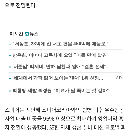
으로 전망된다.
이시간
핫
뉴스
"서장훈, 28억에 산 서초 건물 450억에 매물로"
방은희, 어머니 고독사에 오열 "이틀 만에 발견"
'서준맘' 박세미, 연하 남친과 열애 "결혼 전제"
백혈병 재발 최성원 "치료가 날 죽이는 것 같아"
스피어는 지난해 스피어코리아와의 합병 이후 우주항공
사업 매출 비중을 95% 이상으로 확대하며 영업이익 흑
자 전환에 성공했다. 또한 자체 생산 설비 대신 글로벌 파