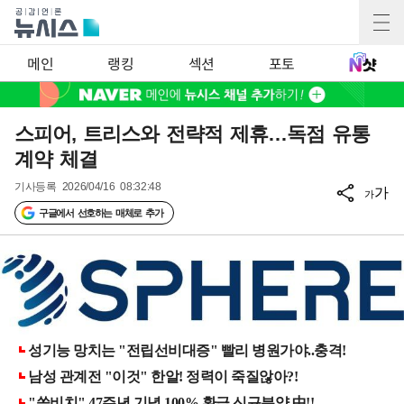
메인
랭킹
섹션
포토
스피어, 트리스와 전략적 제휴…독점 유통
계약 체결
기사등록
2026/04/16 08:32:48
가
가
구글에서 선호하는 매체로 추가