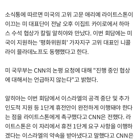
소식통에 따르면 미국의 고위 고문 애리예 라이트스톤이
이끄는 미 대표단이 전날 오후 이집트 카이로에서 하마
스 수석 협상가 칼릴 알히야와 만났다. 이번 회담에는 미
국이 지원하는 '평화위원회' 가자지구 고위 대표인 니콜
라이 믈라데노프도 동행했다고 한다.
미 국무부는 CNN의 논평 요청에 대해 "진행 중인 협상
에 대해서는 언급하지 않는다"고 밝혔다.
알히야는 이번 회담에서 이스라엘의 공격 중단 및 추가
인도적 지원 등 1단계 휴전안이 완전하게 이행돼야 한다
는 점을 라이트스톤에게 촉구했다고 CNN은 전했다. 라
이트스톤은 이 자리에서 휴전 1단계 요구 사항을 이행하
겠다는 이스라엘의 약속을 받아냈다고 말했다고 CNN은