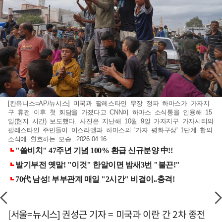
[칸유니스=AP/뉴시스] 미국과 팔레스타인 무장 정파 하마스가 가자지
구 휴전 이후 첫 회담을 가졌다고 CNN이 하마스 소식통을 인용해 15
일(현지 시간) 보도했다. 사진은 지난해 10월 9일 가자지구 가자시티의
팔레스타인 주민들이 이스라엘과 하마스의 '가자 평화구상' 1단계 합의
소식에 환호하는 모습. 2026.04.16.
[서울=뉴시스] 권성근 기자 = 미국과 이란 간 2차 종전