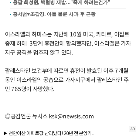
응팔 최성원, 백혈병 재발…"죽게 하려는건가"
홍서범♥조갑경, 아들 불륜 사과 후 근황
이스라엘과 하마스는 지난해 10월 미국, 카타르, 이집트
중재 하에 3단계 휴전안에 합의했지만, 이스라엘은 가자
지구 공격을 멈추지 않고 있다.
팔레스타인 보건부에 따르면 휴전이 발효된 이후 7개월
동안 이스라엘의 공습으로 가자지구에서 팔레스타인 주
민 765명이 사망했다.
◎공감언론 뉴시스
ksk@newsis.com