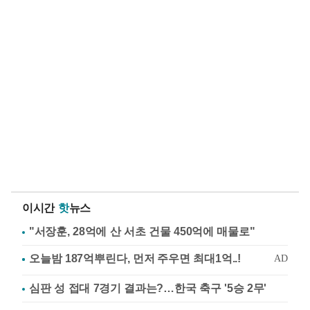
이시간
핫
뉴스
"서장훈, 28억에 산 서초 건물 450억에 매물로"
심판 성 접대 7경기 결과는?…한국 축구 '5승 2무'