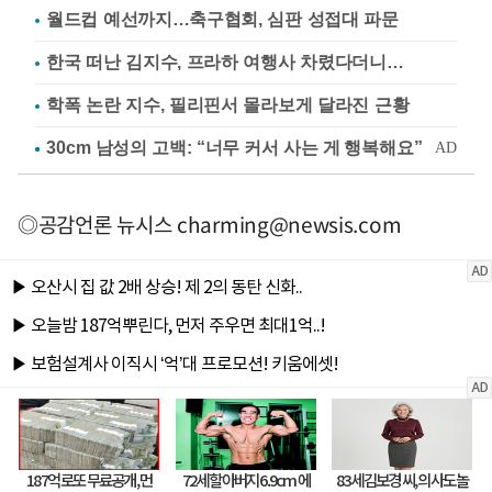
월드컵 예선까지…축구협회, 심판 성접대 파문
한국 떠난 김지수, 프라하 여행사 차렸다더니…
학폭 논란 지수, 필리핀서 몰라보게 달라진 근황
◎공감언론 뉴시스
charming@newsis.com