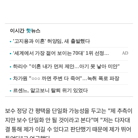
이시간
핫
뉴스
'고지용과 이혼' 허양임, 새 출발했다
하리수 "이혼 내가 먼저 제안…아기 못 낳아 미안"
차가원 "○○○ 까면 주변 다 죽어"…녹취 폭로 파장
르센느, 알고보니 탈퇴 위기 있었다
보수 정당 간 평택을 단일화 가능성을 두고는 "제 추측이
지만 보수 단일화 안 될 것이라고 본다"며 "저는 다자대
결 통해 제가 이길 수 있다고 판단했기 때문에 제가 뛰어