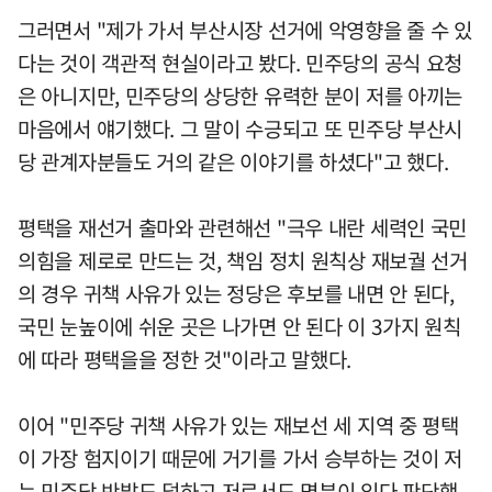
그러면서 "제가 가서 부산시장 선거에 악영향을 줄 수 있
다는 것이 객관적 현실이라고 봤다. 민주당의 공식 요청
은 아니지만, 민주당의 상당한 유력한 분이 저를 아끼는
마음에서 얘기했다. 그 말이 수긍되고 또 민주당 부산시
당 관계자분들도 거의 같은 이야기를 하셨다"고 했다.
평택을 재선거 출마와 관련해선 "극우 내란 세력인 국민
의힘을 제로로 만드는 것, 책임 정치 원칙상 재보궐 선거
의 경우 귀책 사유가 있는 정당은 후보를 내면 안 된다,
국민 눈높이에 쉬운 곳은 나가면 안 된다 이 3가지 원칙
에 따라 평택을을 정한 것"이라고 말했다.
이어 "민주당 귀책 사유가 있는 재보선 세 지역 중 평택
이 가장 험지이기 때문에 거기를 가서 승부하는 것이 저
는 민주당 반발도 덜하고 저로서도 명분이 있다 판단했